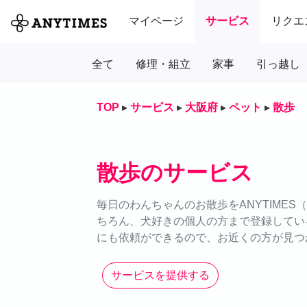
マイページ
サービス
リクエ
全て
修理・組立
家事
引っ越し
TOP
▸
サービス
▸
大阪府
▸
ペット
▸
散歩
散歩のサービス
毎日のわんちゃんのお散歩をANYTIME
ちろん、犬好きの個人の方まで登録してい
にも依頼ができるので、お近くの方が見つ
サービスを提供する