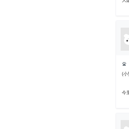
大
pets
(
今