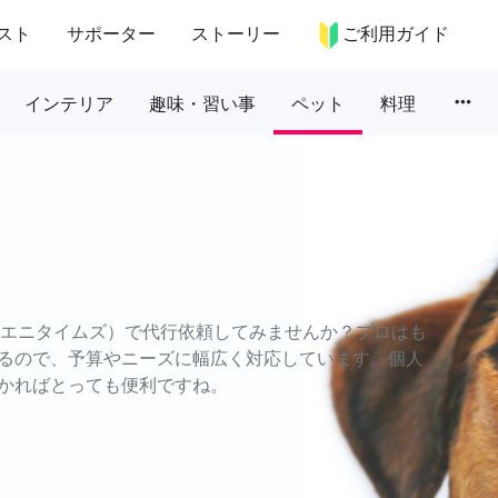
スト
サポーター
ストーリー
ご利用ガイド
more_horiz
インテリア
趣味・習い事
ペット
料理
S（エニタイムズ）で代行依頼してみませんか？プロはも
るので、予算やニーズに幅広く対応しています。個人
かればとっても便利ですね。