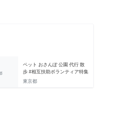
ペット おさんぽ 公園 代行 散
歩 #相互扶助ボランティア特集
都
東京都