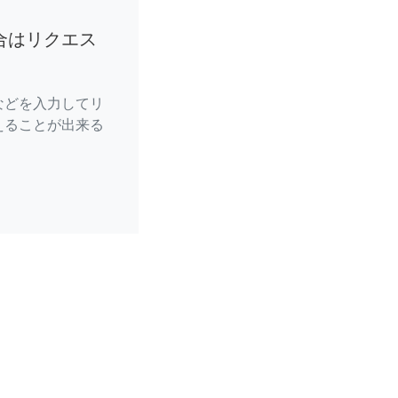
合はリクエス
などを入力してリ
えることが出来る