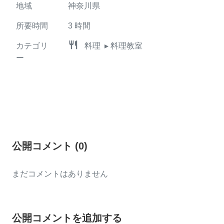
地域
神奈川県
所要時間
3
時間
restaurant
カテゴリ
料理
▸ 料理教室
ー
公開コメント
(
0
)
まだコメントはありません
公開コメントを追加する