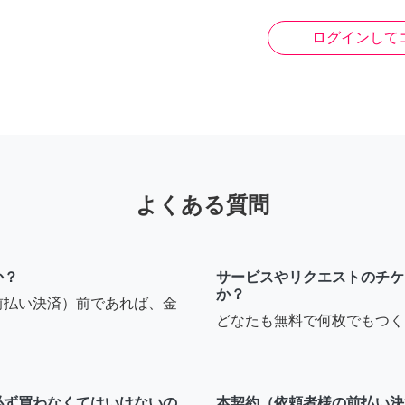
ログインして
よくある質問
か？
サービスやリクエストのチケ
か？
前払い決済）前であれば、金
どなたも無料で何枚でもつく
必ず買わなくてはいけないの
本契約（依頼者様の前払い決