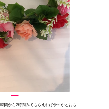
Next
1時間から2時間みてもらえれば余裕かとおも