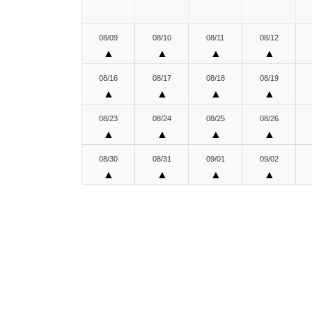
08/09
08/10
08/11
08/12
▲
▲
▲
▲
08/16
08/17
08/18
08/19
▲
▲
▲
▲
08/23
08/24
08/25
08/26
▲
▲
▲
▲
08/30
08/31
09/01
09/02
▲
▲
▲
▲