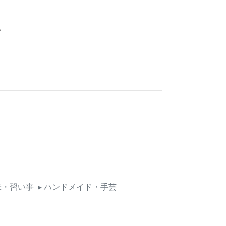
。
味・習い事
▸ ハンドメイド・手芸