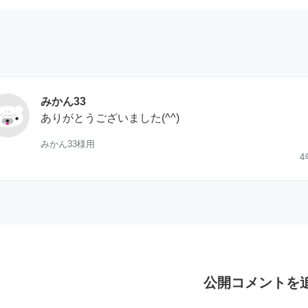
みかん33
ありがとうございました(^^)
みかん33様用
4
公開コメントを