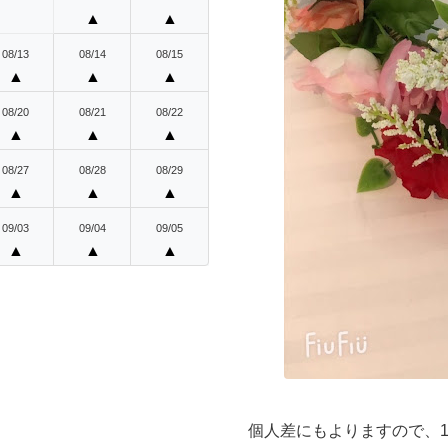
Previous
▲
▲
08/13
08/14
08/15
▲
▲
▲
08/20
08/21
08/22
▲
▲
▲
08/27
08/28
08/29
▲
▲
▲
09/03
09/04
09/05
▲
▲
▲
個人差にもよりますので、