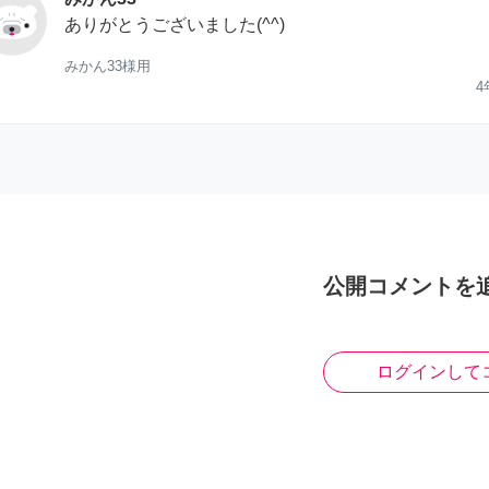
ありがとうございました(^^)
みかん33様用
4
公開コメントを
ログインして