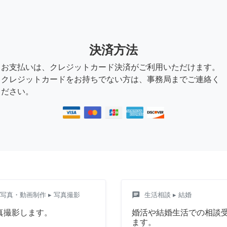
決済方法
お支払いは、クレジットカード決済がご利用いただけます。
クレジットカードをお持ちでない方は、事務局までご連絡く
ださい。
chat
写真・動画制作
▸ 写真撮影
生活相談
▸ 結婚
真撮影します。
婚活や結婚生活での相談
ます。