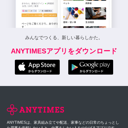
みんなでつくる、新しい暮らしかた。
ANYTIMESアプリをダウンロード
ANYTIMESは、家具組み立てや配送、家事などの日常のちょっとし
た用事を依頼したい人と、仕事をしたい人をつなげるアプリです。