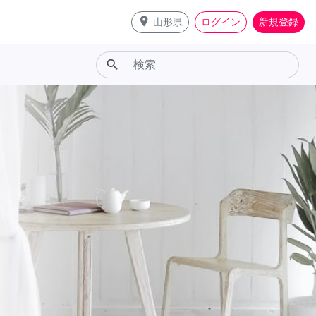
place
山形県
ログイン
新規登録
search