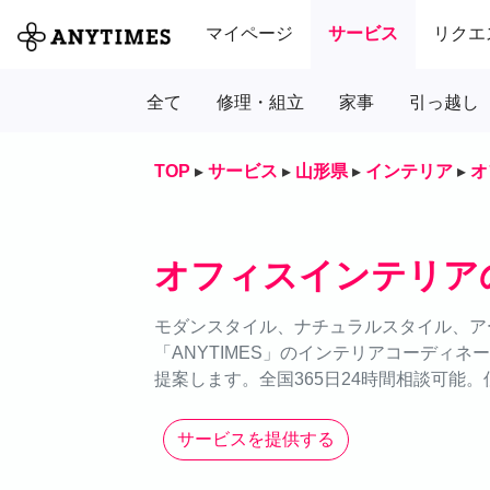
マイページ
サービス
リクエ
全て
修理・組立
家事
引っ越し
TOP
▸
サービス
▸
山形県
▸
インテリア
▸
オ
オフィスインテリア
モダンスタイル、ナチュラルスタイル、ア
「ANYTIMES」のインテリアコーディ
提案します。全国365日24時間相談可能
サービスを提供する