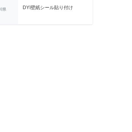
DYI壁紙シール貼り付け
川県