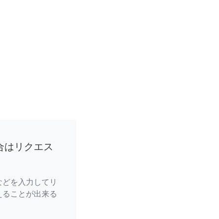
合はリクエス
などを入力してリ
えることが出来る