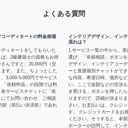
よくある質問
アコーディネートの料金相場
インテリアデザイン、インテ
流れは？
ーディネートをしてもらいた
1.サービス一覧の中から、
えば、2級建築士の資格もお持
選び、「依頼相談」ボタンを
んですと、20,000円（交
デザイン、インテリアコーデ
ます。 また、ちょっとした
ーと直接個別チャットができ
,000-5,000円でサービス
な内容、希望日時、場所など
 「依頼申請」の段階では料
い。ここで金額などの交渉も
、各サービスチケットに「依
き受ける」ボタンを押したら
トにてお問い合わせ、ご相談
りますので、詳細が決まりま
約前（前払い決済前）であれ
さい。お支払いは、クレジッ
す。 クレジットカードをお
ください。そうすると、本契
ポーターが訪問して、インテ