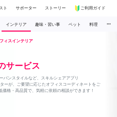
スト
サポーター
ストーリー
ご利用ガイド
more_horiz
インテリア
趣味・習い事
ペット
料理
フィスインテリア
のサービス
ーバンスタイルなど、スキルシェアアプリ
ネーターが、ご要望に応じたオフィスコーディネートをご
。低価格・高品質で、気軽に依頼の相談ができます！