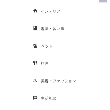
home
インテリア
class
趣味・習い事
pets
ペット
restaurant
料理
checkroom
美容・ファッション
chat
生活相談