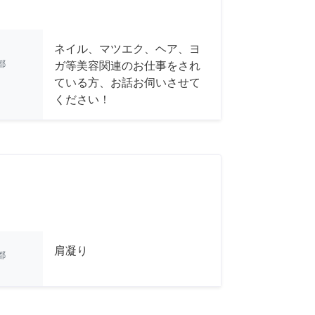
ネイル、マツエク、ヘア、ヨ
都
ガ等美容関連のお仕事をされ
ている方、お話お伺いさせて
ください！
肩凝り
都