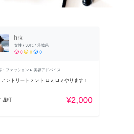
hrk
女性
/
30代
/
茨城県
sentiment_satisfied
sentiment_neutral
sentiment_dissatisfied
0
0
0
容・ファッション
▸ 美容アドバイス
イアントリートメント ロミロミやります！
¥2,000
 堀町