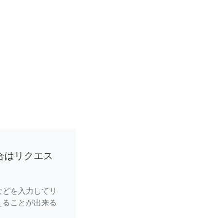
合はリクエス
などを入力してリ
えることが出来る