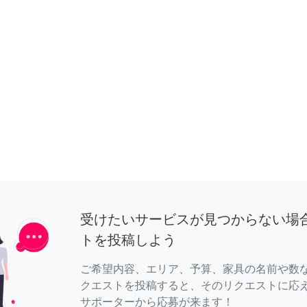
受けたいサービスが見つからない場
トを投稿しよう
ご希望内容、エリア、予算、家具の名前や数
クエストを投稿すると、そのリクエストに応
サポーターから応募が来ます！