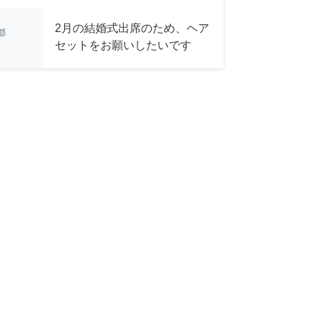
2月の結婚式出席のため、ヘア
都
セットをお願いしたいです