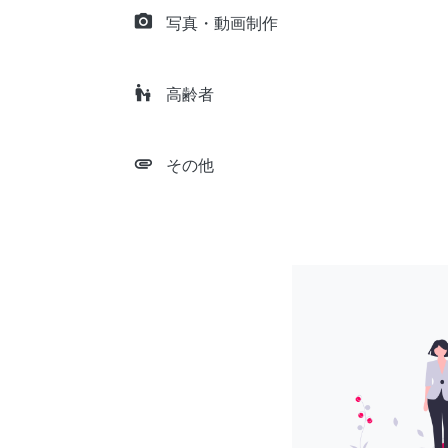
camera_alt
写真・動画制作
escalator_warning
高齢者
attachment
その他