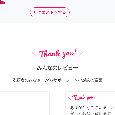
リクエストをする
みんなのレビュー
依頼者のみなさまからサポーターへの感謝の言葉
ありがとうございました
宜しくお願い致します！