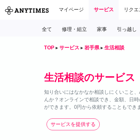
マイページ
サービス
リクエ
全て
修理・組立
家事
引っ越し
TOP
▸
サービス
▸
岩手県
▸
生活相談
生活相談のサービス
知り合いにはなかなか相談しにくいこと、A
んか？オンラインで相談でき、金額、日時
ができます。0円から依頼することもできま
サービスを提供する