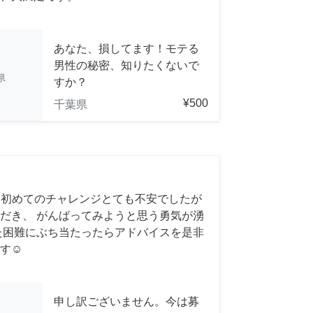
あなた、損してます！モテる
男性の秘密、知りたくないで
県
すか？
¥500
千葉県
 初めてのチャレンジとても不安でしたが
だき、 がんばってみようと思う勇気が湧
また困難にぶち当たったらアドバイスを是非
す☺️
申し訳ございません。今は募