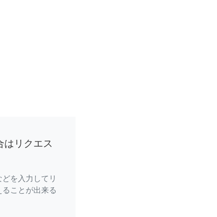
合はリクエス
などを入力してリ
えることが出来る