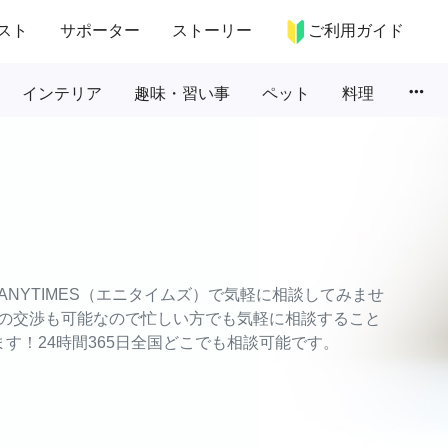
スト
サポーター
ストーリー
ご利用ガイド
more_horiz
インテリア
趣味・習い事
ペット
料理
NYTIMES（エニタイムズ）で気軽に相談してみませ
の交渉も可能なので忙しい方でも気軽に相談すること
す！24時間365日全国どこでも相談可能です。