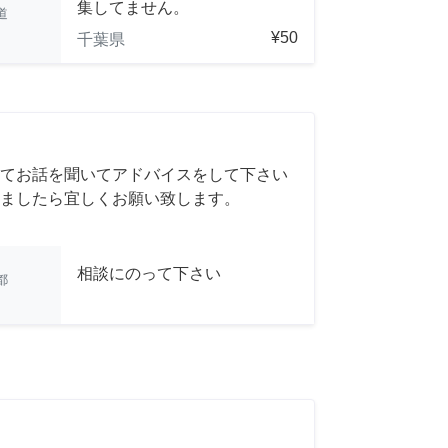
集してません。
道
¥50
千葉県
てお話を聞いてアドバイスをして下さい
ましたら宜しくお願い致します。
相談にのって下さい
都