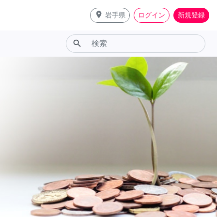
place
岩手県
ログイン
新規登録
search