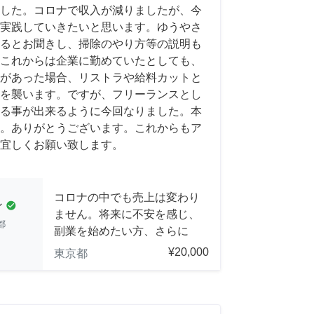
した。コロナで収入が減りましたが、今
実践していきたいと思います。ゆうやさ
るとお聞きし、掃除のやり方等の説明も
これからは企業に勤めていたとしても、
があった場合、リストラや給料カットと
を襲います。ですが、フリーランスとし
る事が出来るように今回なりました。本
。ありがとうございます。これからもア
宜しくお願い致します。
コロナの中でも売上は変わり
ン
check_circle
ません。将来に不安を感じ、
都
副業を始めたい方、さらに
¥20,000
東京都