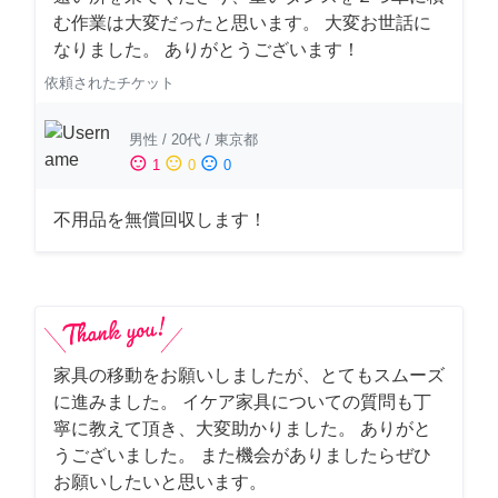
む作業は大変だったと思います。 大変お世話に
なりました。 ありがとうございます！
依頼されたチケット
男性
/
20代
/
東京都
sentiment_satisfied
sentiment_neutral
sentiment_dissatisfied
1
0
0
不用品を無償回収します！
家具の移動をお願いしましたが、とてもスムーズ
に進みました。 イケア家具についての質問も丁
寧に教えて頂き、大変助かりました。 ありがと
うございました。 また機会がありましたらぜひ
お願いしたいと思います。