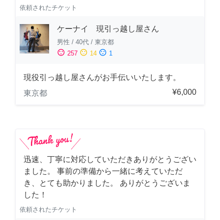
依頼されたチケット
ケーナイ 現引っ越し屋さん
男性
/
40代
/
東京都
sentiment_satisfied
sentiment_neutral
sentiment_dissatisfied
257
14
1
現役引っ越し屋さんがお手伝いいたします。
¥6,000
東京都
迅速、丁寧に対応していただきありがとうござい
ました。 事前の準備から一緒に考えていただ
き、とても助かりました。 ありがとうございま
した！
依頼されたチケット