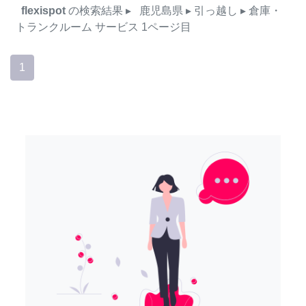
flexispot
の検索結果
▸
鹿児島県
▸ 引っ越し
▸ 倉庫・
トランクルーム
サービス
1ページ目
1