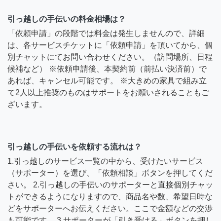
引っ越しの手伝いの料金相場は？
「依頼申請」の段階では料金は発生しませんので、詳細
は、各サービスチケットに「依頼申請」を頂いてから、個
別チャットにてお問い合わせください。（訪問場所、日程
候補など） ※依頼申請後、本契約前（前払い決済前）で
あれば、キャンセル可能です。 ※大きめの家具で組み立
て2人以上推奨のものはサポートをお願いされることもご
ざいます。
引っ越しの手伝いを依頼する流れは？
1.引っ越しのサービス一覧の中から、受けたいサービス
（サポーター）を選び、「依頼相談」ボタンを押してくだ
さい。 2.引っ越しの手伝いのサポーターと直接個別チャッ
トができるようになりますので、商品名や数、希望日時な
どをサポーターへお伝えください。ここで金額などの交渉
も可能です。 3.サポーターが「引き受ける」ボタンを押し