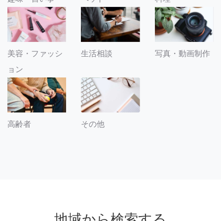
美容・ファッシ
生活相談
写真・動画制作
ョン
その他
高齢者
地域から検索する