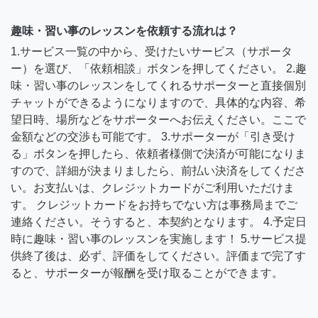
趣味・習い事のレッスンを依頼する流れは？
1.サービス一覧の中から、受けたいサービス（サポータ
ー）を選び、「依頼相談」ボタンを押してください。 2.趣
味・習い事のレッスンをしてくれるサポーターと直接個別
チャットができるようになりますので、具体的な内容、希
望日時、場所などをサポーターへお伝えください。ここで
金額などの交渉も可能です。 3.サポーターが「引き受け
る」ボタンを押したら、依頼者様側で決済が可能になりま
すので、詳細が決まりましたら、前払い決済をしてくださ
い。お支払いは、クレジットカードがご利用いただけま
す。 クレジットカードをお持ちでない方は事務局までご
連絡ください。そうすると、本契約となります。 4.予定日
時に趣味・習い事のレッスンを実施します！ 5.サービス提
供終了後は、必ず、評価をしてください。評価まで完了す
ると、サポーターが報酬を受け取ることができます。