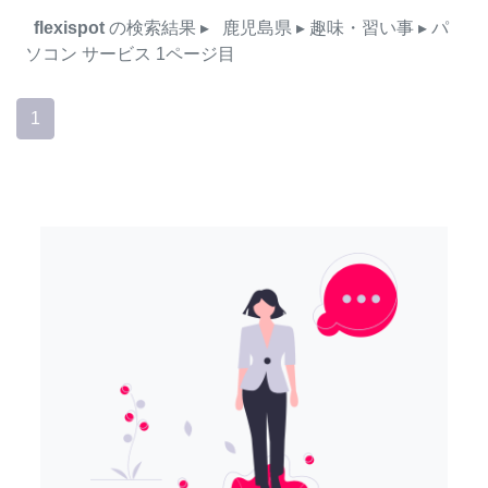
flexispot
の検索結果
▸
鹿児島県
▸ 趣味・習い事
▸ パ
ソコン
サービス
1ページ目
1