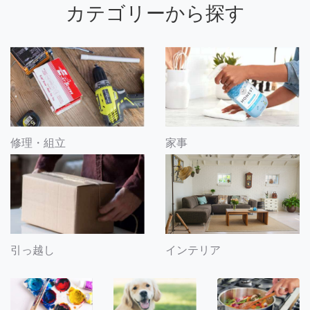
カテゴリーから探す
修理・組立
家事
引っ越し
インテリア