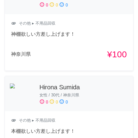
sentiment_satisfied
sentiment_neutral
sentiment_dissatisfied
0
0
0
attachment
その他
▸ 不用品回収
神棚欲しい方差し上げます！
¥100
神奈川県
Hirona Sumida
女性
/
30代
/
神奈川県
sentiment_satisfied
sentiment_neutral
sentiment_dissatisfied
0
0
0
attachment
その他
▸ 不用品回収
本棚欲しい方差し上げます！