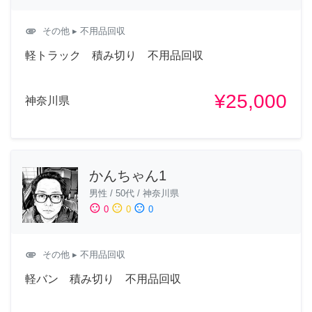
attachment
その他
▸ 不用品回収
軽トラック 積み切り 不用品回収
¥25,000
神奈川県
かんちゃん1
男性
/
50代
/
神奈川県
sentiment_satisfied
sentiment_neutral
sentiment_dissatisfied
0
0
0
attachment
その他
▸ 不用品回収
軽バン 積み切り 不用品回収