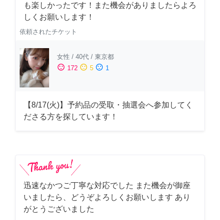
も楽しかったです！また機会がありましたらよろ
しくお願いします！
依頼されたチケット
女性
/
40代
/
東京都
sentiment_satisfied
sentiment_neutral
sentiment_dissatisfied
172
5
1
【8/17(火)】予約品の受取・抽選会へ参加してく
ださる方を探しています！
迅速なかつご丁寧な対応でした また機会が御座
いましたら、どうぞよろしくお願いします あり
がとうございました