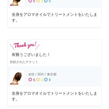
sentiment_satisfied
sentiment_neutral
sentiment_dissatisfied
6
1
0
全身をアロマオイルでトリートメントをいたしま
す。
有難うございました！
依頼されたチケット
女性
/
30代
/
東京都
sentiment_satisfied
sentiment_neutral
sentiment_dissatisfied
6
1
0
全身をアロマオイルでトリートメントをいたしま
す。