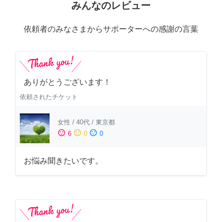
みんなのレビュー
依頼者のみなさまからサポーターへの感謝の言葉
ありがとうございます！
依頼されたチケット
女性
/
40代
/
東京都
sentiment_satisfied
sentiment_neutral
sentiment_dissatisfied
6
0
0
お悩み聞きたいです。