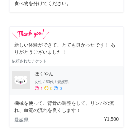
食べ物を分けてください。
新しい体験ができて、とても良かったです！ あ
りがとうございました！
依頼されたチケット
ほくやん
女性
/
60代
/
愛媛県
sentiment_satisfied
sentiment_neutral
sentiment_dissatisfied
1
0
0
機械を使って、背骨の調整をして、リンパの流
れ、血流の流れを良くします！
¥1,500
愛媛県