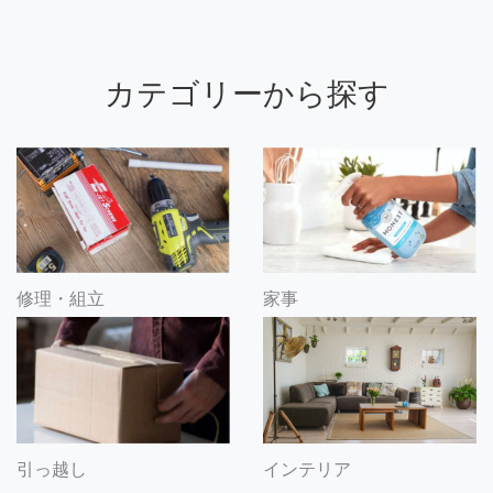
カテゴリーから探す
修理・組立
家事
引っ越し
インテリア