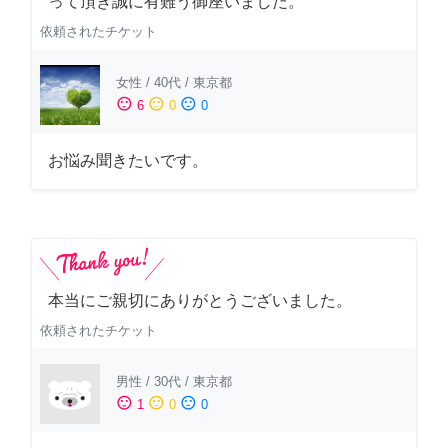
って頂き誠に有難う御座いました。
依頼されたチケット
女性
/
40代
/
東京都
sentiment_satisfied
sentiment_neutral
sentiment_dissatisfied
6
0
0
お悩み聞きたいです。
本当にご親切にありがとうございました。
依頼されたチケット
男性
/
30代
/
東京都
sentiment_satisfied
sentiment_neutral
sentiment_dissatisfied
1
0
0