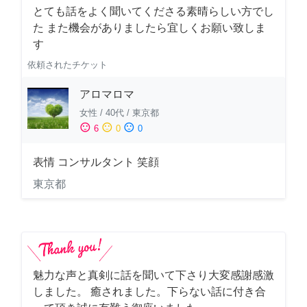
とても話をよく聞いてくださる素晴らしい方でし
た また機会がありましたら宜しくお願い致しま
す
依頼されたチケット
アロマロマ
女性
/
40代
/
東京都
sentiment_satisfied
sentiment_neutral
sentiment_dissatisfied
6
0
0
表情 コンサルタント 笑顔
東京都
魅力な声と真剣に話を聞いて下さり大変感謝感激
しました。 癒されました。下らない話に付き合