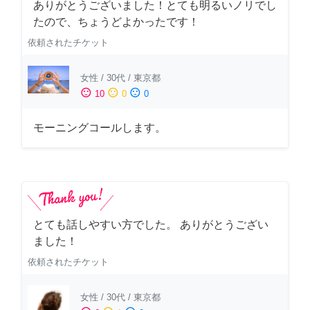
ありがとうございました！とても明るいノリでし
たので、ちょうどよかったです！
依頼されたチケット
女性
/
30代
/
東京都
sentiment_satisfied
sentiment_neutral
sentiment_dissatisfied
10
0
0
モーニングコールします。
とても話しやすい方でした。 ありがとうござい
ました！
依頼されたチケット
女性
/
30代
/
東京都