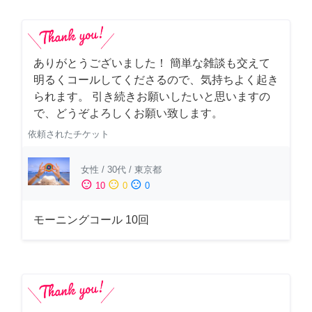
ありがとうございました！ 簡単な雑談も交えて
明るくコールしてくださるので、気持ちよく起き
られます。 引き続きお願いしたいと思いますの
で、どうぞよろしくお願い致します。
依頼されたチケット
女性
/
30代
/
東京都
sentiment_satisfied
sentiment_neutral
sentiment_dissatisfied
10
0
0
モーニングコール 10回