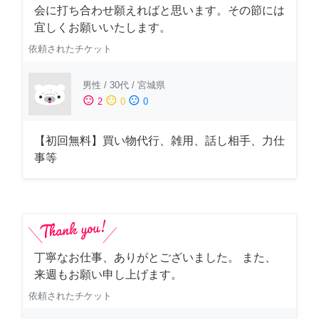
会に打ち合わせ願えればと思います。その節には
宜しくお願いいたします。
依頼されたチケット
男性
/
30代
/
宮城県
sentiment_satisfied
sentiment_neutral
sentiment_dissatisfied
2
0
0
【初回無料】買い物代行、雑用、話し相手、力仕
事等
丁寧なお仕事、ありがとございました。 また、
来週もお願い申し上げます。
依頼されたチケット