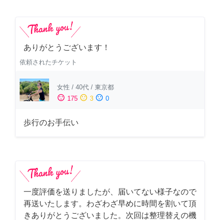
ありがとうございます！
依頼されたチケット
女性
/
40代
/
東京都
sentiment_satisfied
sentiment_neutral
sentiment_dissatisfied
175
3
0
歩行のお手伝い
一度評価を送りましたが、届いてない様子なので
再送いたします。わざわざ早めに時間を割いて頂
きありがとうございました。次回は整理替えの機