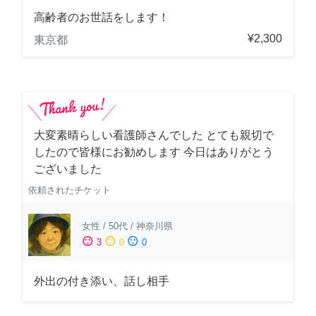
高齢者のお世話をします！
¥2,300
東京都
大変素晴らしい看護師さんでした とても親切で
したので皆様にお勧めします 今日はありがとう
ございました
依頼されたチケット
女性
/
50代
/
神奈川県
sentiment_satisfied
sentiment_neutral
sentiment_dissatisfied
3
0
0
外出の付き添い、話し相手