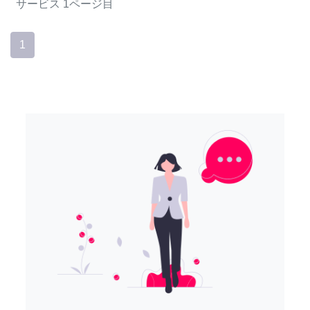
サービス
1ページ目
1