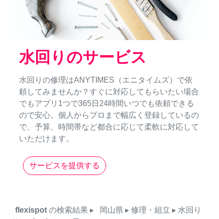
水回りのサービス
水回りの修理はANYTIMES（エニタイムズ）で依
頼してみませんか？すぐに対応してもらいたい場合
でもアプリ1つで365日24時間いつでも依頼できる
ので安心。個人からプロまで幅広く登録しているの
で、予算、時間帯など都合に応じて柔軟に対応して
いただけます。
サービスを提供する
flexispot
の検索結果
▸
岡山県
▸ 修理・組立
▸ 水回り