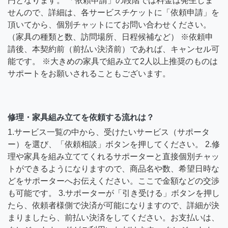
円となります。 「依頼申請」の段階では料金は発生しま
せんので、詳細は、各サービスチケットに「依頼申請」を
頂いてから、個別チャットにてお問い合わせください。
（家具の種類と数、訪問場所、日程候補など） ※依頼申
請後、本契約前（前払い決済前）であれば、キャンセル可
能です。 ※大きめの家具で組み立て2人以上推奨のものは
サポートをお願いされることもございます。
修理・家具組み立てを依頼する流れは？
1.サービス一覧の中から、受けたいサービス（サポータ
ー）を選び、「依頼相談」ボタンを押してください。 2.修
理や家具を組み立ててくれるサポーターと直接個別チャッ
トができるようになりますので、商品名や数、希望日時な
どをサポーターへお伝えください。ここで金額などの交渉
も可能です。 3.サポーターが「引き受ける」ボタンを押し
たら、依頼者様側で決済が可能になりますので、詳細が決
まりましたら、前払い決済をしてください。お支払いは、