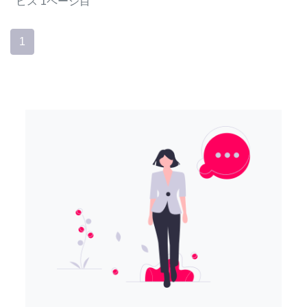
ビス
1ページ目
1