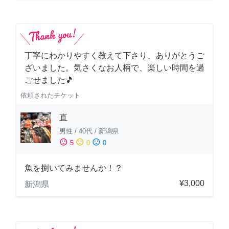
丁寧にわかりやすく教えて下さり、ありがとうご
ざいました。気さくなお人柄で、楽しい時間を過
ごせました🎵
依頼されたチケット
直
男性
/
40代
/
新潟県
sentiment_satisfied
sentiment_neutral
sentiment_dissatisfied
5
0
0
魚を捌いてみませんか！？
¥3,000
新潟県