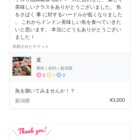
美味しいクラスをありがとうございました。 魚
をさばく 事 に対するハードルが低くなりました
。 これからドンドン美味しい魚を食べていきた
いと思います。 本当にどうもありがとうござい
ました！
依頼されたチケット
直
男性
/
40代
/
新潟県
sentiment_satisfied
sentiment_neutral
sentiment_dissatisfied
5
0
0
魚を捌いてみませんか！？
¥3,000
新潟県