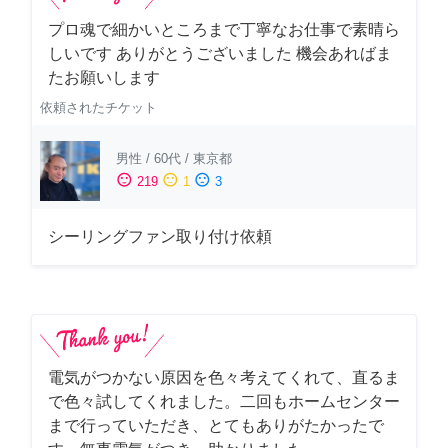
プロ魂で細かいところまで丁寧なお仕事で素晴ら
しいです ありがとうございました 機会あればま
たお願いします
依頼されたチケット
男性
/
60代
/
東京都
sentiment_satisfied
sentiment_neutral
sentiment_dissatisfied
219
1
3
シーリングファン取り付け依頼
電気がつかない原因を色々考えてくれて、直るま
で色々試してくれました。二回もホームセンター
まで行っていただき、とてもありがたかったで