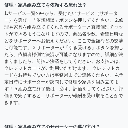
修理・家具組み立てを依頼する流れは？
1.サービス一覧の中から、受けたいサービス（サポータ
ー）を選び、「依頼相談」ボタンを押してください。 2.修
理や家具を組み立ててくれるサポーターと直接個別チャッ
トができるようになりますので、商品名や数、希望日時な
どをサポーターへお伝えください。ここで金額などの交渉
も可能です。 3.サポーターが「引き受ける」ボタンを押し
たら、依頼者様側で決済が可能になりますので、詳細が決
まりましたら、前払い決済をしてください。お支払いは、
クレジットカードがご利用いただけます。 クレジットカ
ードをお持ちでない方は事務局までご連絡ください。 4.予
定日時にサポーターが訪問して修理や家具を組み立てま
す！ 5.組み立て終了後は、必ず、評価をしてください。評
価まで完了すると、サポーターが報酬を受け取ることがで
きます。
修理・家具組み立てのサポーターの選び方は？