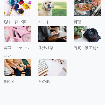
趣味・習い事
ペット
料理
美容・ファッシ
生活相談
写真・動画制作
ョン
その他
高齢者