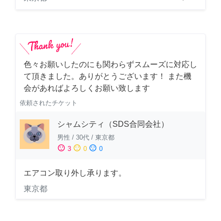
色々お願いしたのにも関わらずスムーズに対応し
て頂きました。ありがとうございます！ また機
会があればよろしくお願い致します
依頼されたチケット
シャムシティ（SDS合同会社）
男性
/
30代
/
東京都
sentiment_satisfied
sentiment_neutral
sentiment_dissatisfied
3
0
0
エアコン取り外し承ります。
東京都