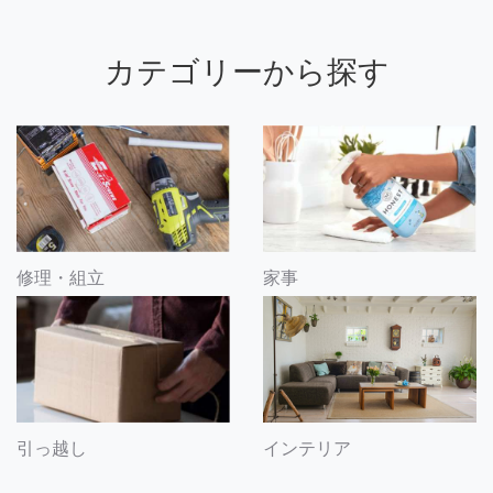
カテゴリーから探す
修理・組立
家事
引っ越し
インテリア