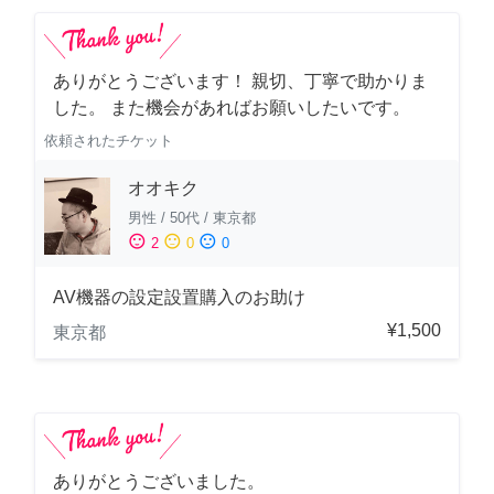
ありがとうございます！ 親切、丁寧で助かりま
した。 また機会があればお願いしたいです。
依頼されたチケット
オオキク
男性
/
50代
/
東京都
sentiment_satisfied
sentiment_neutral
sentiment_dissatisfied
2
0
0
AV機器の設定設置購入のお助け
¥1,500
東京都
ありがとうございました。