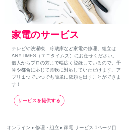
家電のサービス
テレビや洗濯機、冷蔵庫など家電の修理、組立は
ANYTIMES（エニタイムズ）にお任せください。
個人からプロの方まで幅広く登録しているので、予
算や都合に応じて柔軟に対応していただけます。ア
プリ１つでいつでも簡単に依頼を出すことができま
す！
サービスを提供する
オンライン
▸ 修理・組立
▸ 家電
サービス
1ページ目