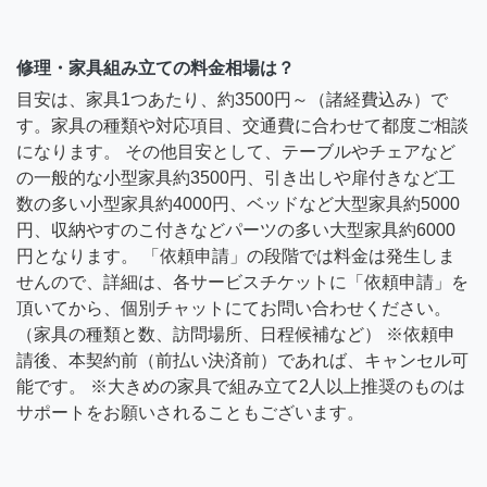
修理・家具組み立ての料金相場は？
目安は、家具1つあたり、約3500円～（諸経費込み）で
す。家具の種類や対応項目、交通費に合わせて都度ご相談
になります。 その他目安として、テーブルやチェアなど
の一般的な小型家具約3500円、引き出しや扉付きなど工
数の多い小型家具約4000円、ベッドなど大型家具約5000
円、収納やすのこ付きなどパーツの多い大型家具約6000
円となります。 「依頼申請」の段階では料金は発生しま
せんので、詳細は、各サービスチケットに「依頼申請」を
頂いてから、個別チャットにてお問い合わせください。
（家具の種類と数、訪問場所、日程候補など） ※依頼申
請後、本契約前（前払い決済前）であれば、キャンセル可
能です。 ※大きめの家具で組み立て2人以上推奨のものは
サポートをお願いされることもございます。