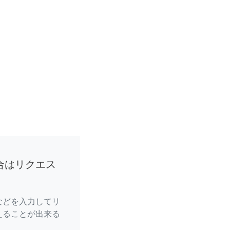
合はリクエス
などを入力してリ
えることが出来る