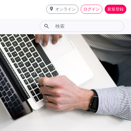
place
オンライン
ログイン
新規登録
search