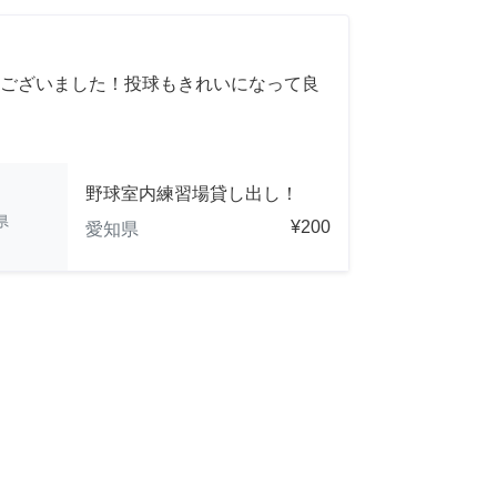
ございました！投球もきれいになって良
野球室内練習場貸し出し！
県
¥200
愛知県