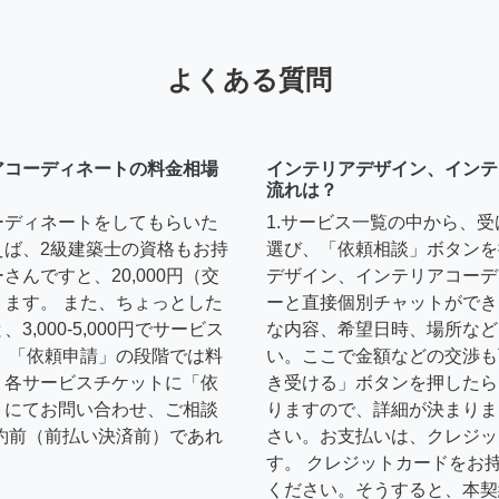
よくある質問
アコーディネートの料金相場
インテリアデザイン、インテ
流れは？
ーディネートをしてもらいた
1.サービス一覧の中から、
えば、2級建築士の資格もお持
選び、「依頼相談」ボタンを
んですと、20,000円（交
デザイン、インテリアコーデ
ます。 また、ちょっとした
ーと直接個別チャットができ
,000-5,000円でサービス
な内容、希望日時、場所など
 「依頼申請」の段階では料
い。ここで金額などの交渉も
、各サービスチケットに「依
き受ける」ボタンを押したら
トにてお問い合わせ、ご相談
りますので、詳細が決まりま
約前（前払い決済前）であれ
さい。お支払いは、クレジッ
す。 クレジットカードをお
ください。そうすると、本契