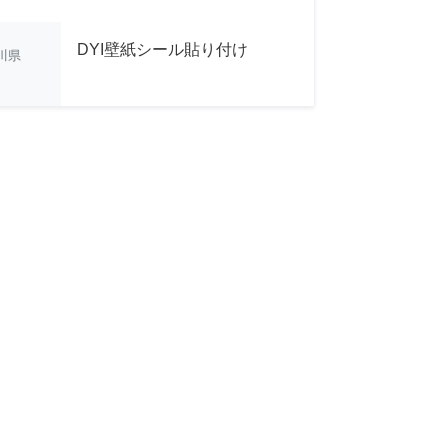
DYI壁紙シール貼り付け
川県