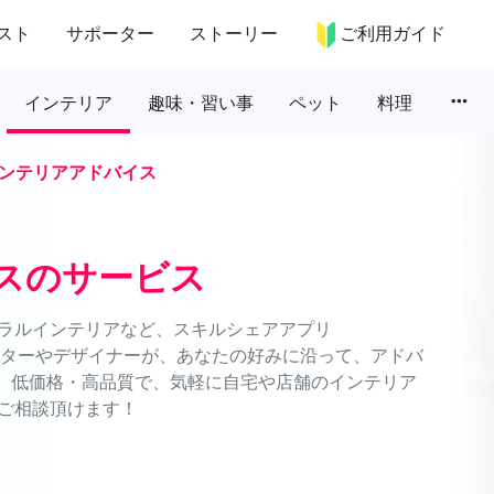
スト
サポーター
ストーリー
ご利用ガイド
more_horiz
インテリア
趣味・習い事
ペット
料理
ンテリアアドバイス
スのサービス
ラルインテリアなど、スキルシェアアプリ
ネーターやデザイナーが、あなたの好みに沿って、アドバ
能。低価格・高品質で、気軽に自宅や店舗のインテリア
ご相談頂けます！