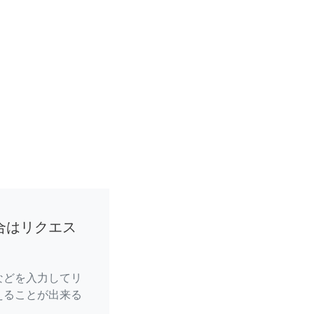
合はリクエス
などを入力してリ
えることが出来る