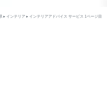
県
▸ インテリア
▸ インテリアアドバイス
サービス
1ページ目