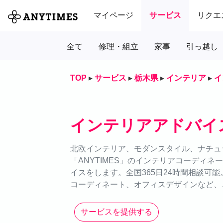
マイページ
サービス
リクエ
全て
修理・組立
家事
引っ越し
TOP
▸
サービス
▸
栃木県
▸
インテリア
▸
イ
インテリアアドバイ
北欧インテリア、モダンスタイル、ナチュ
「ANYTIMES」のインテリアコーディ
イスをします。全国365日24時間相談可
コーディネート、オフィスデザインなど、
サービスを提供する