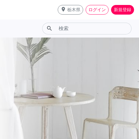
place
栃木県
ログイン
新規登録
search