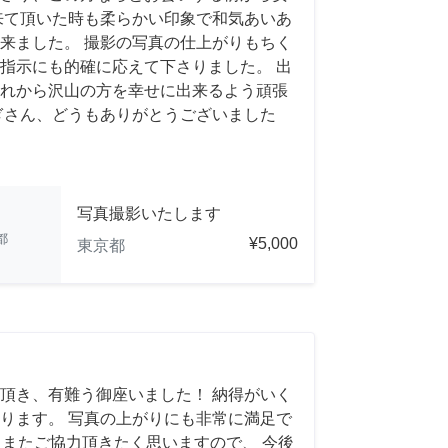
来て頂いた時も柔らかい印象で和気あいあ
来ました。 撮影の写真の仕上がりもちく
指示にも的確に応えて下さりました。 出
れから沢山の方を幸せに出来るよう頑張
ぎさん、どうもありがとうございました
写真撮影いたします
都
¥5,000
東京都
頂き、有難う御座いました！ 納得がいく
ります。 写真の上がりにも非常に満足で
れば、またご協力頂きたく思いますので、 今後