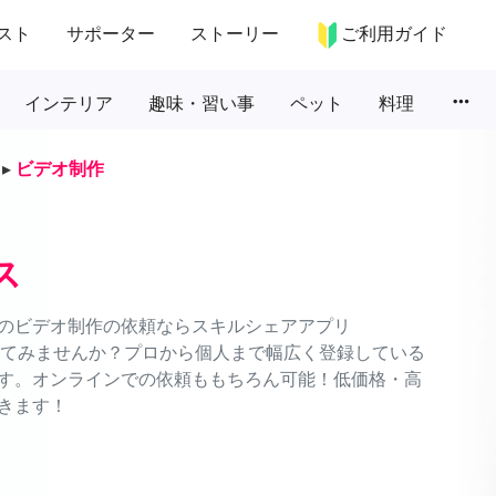
スト
サポーター
ストーリー
ご利用ガイド
more_horiz
インテリア
趣味・習い事
ペット
料理
▸
ビデオ制作
ス
のビデオ制作の依頼ならスキルシェアアプリ
頼してみませんか？プロから個人まで幅広く登録している
す。オンラインでの依頼ももちろん可能！低価格・高
きます！