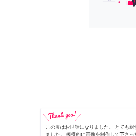
この度はお世話になりました。 とても親
ました。 模擬的に画像を制作して下さっ