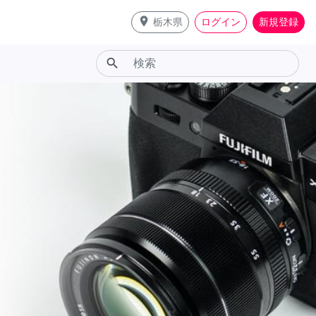
place
栃木県
ログイン
新規登録
search