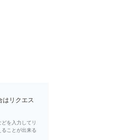
合はリクエス
などを入力してリ
えることが出来る