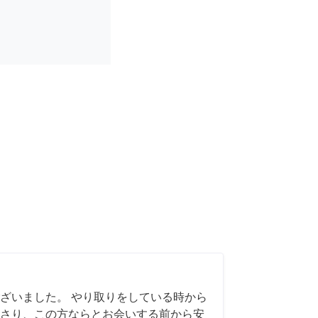
ざいました。 やり取りをしている時から
さり、この方ならとお会いする前から安