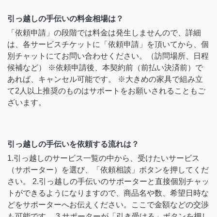
引っ越しの手伝いの料金相場は？
「依頼申請」の段階では料金は発生しませんので、詳細
は、各サービスチケットに「依頼申請」を頂いてから、個
別チャットにてお問い合わせください。（訪問場所、日程
候補など） ※依頼申請後、本契約前（前払い決済前）で
あれば、キャンセル可能です。 ※大きめの家具で組み立
て2人以上推奨のものはサポートをお願いされることもご
ざいます。
引っ越しの手伝いを依頼する流れは？
1.引っ越しのサービス一覧の中から、受けたいサービス
（サポーター）を選び、「依頼相談」ボタンを押してくだ
さい。 2.引っ越しの手伝いのサポーターと直接個別チャッ
トができるようになりますので、商品名や数、希望日時な
どをサポーターへお伝えください。ここで金額などの交渉
も可能です。 3.サポーターが「引き受ける」ボタンを押し