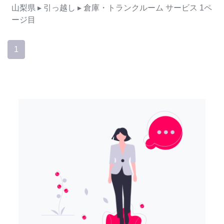
山梨県
▸ 引っ越し
▸ 倉庫・トランクルーム
サービス
1ペ
ージ目
1