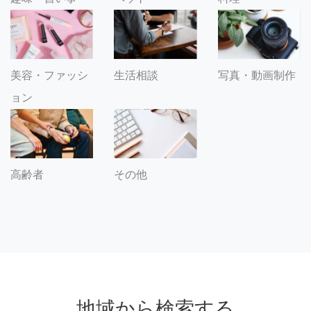
美容・ファッシ
生活相談
写真・動画制作
ョン
その他
高齢者
地域から検索する