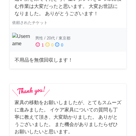
む作業は大変だったと思います。 大変お世話に
なりました。 ありがとうございます！
依頼されたチケット
男性
/
20代
/
東京都
sentiment_satisfied
sentiment_neutral
sentiment_dissatisfied
1
0
0
不用品を無償回収します！
家具の移動をお願いしましたが、とてもスムーズ
に進みました。 イケア家具についての質問も丁
寧に教えて頂き、大変助かりました。 ありがと
うございました。 また機会がありましたらぜひ
お願いしたいと思います。