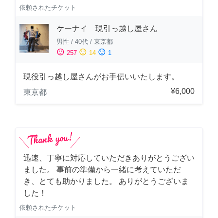
依頼されたチケット
ケーナイ 現引っ越し屋さん
男性
/
40代
/
東京都
sentiment_satisfied
sentiment_neutral
sentiment_dissatisfied
257
14
1
現役引っ越し屋さんがお手伝いいたします。
¥6,000
東京都
迅速、丁寧に対応していただきありがとうござい
ました。 事前の準備から一緒に考えていただ
き、とても助かりました。 ありがとうございま
した！
依頼されたチケット