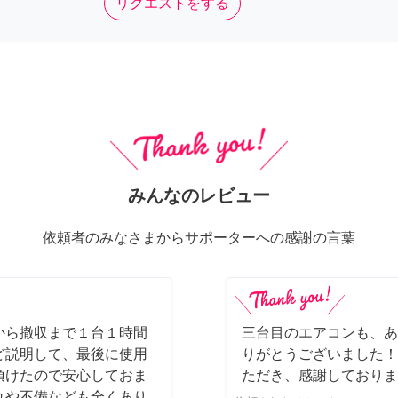
リクエストをする
みんなのレビュー
依頼者のみなさまからサポーターへの感謝の言葉
から撤収まで１台１時間
三台目のエアコンも、あ
ど説明して、最後に使用
りがとうございました！
頂けたので安心しておま
ただき、感謝しております
れや不備なども全くあり