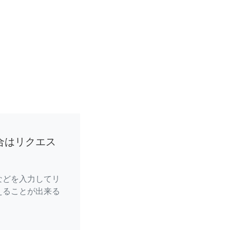
合はリクエス
などを入力してリ
えることが出来る