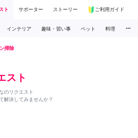
スト
サポーター
ストーリー
ご利用ガイド
more_horiz
インテリア
趣味・習い事
ペット
料理
ン掃除
エスト
なのリクエスト
て解決してみませんか？