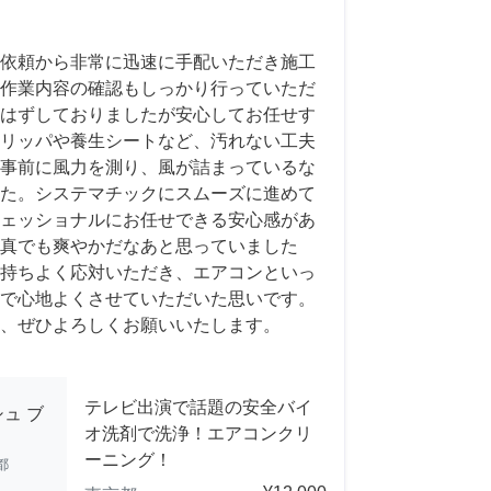
依頼から非常に迅速に手配いただき施工
作業内容の確認もしっかり行っていただ
はずしておりましたが安心してお任せす
リッパや養生シートなど、汚れない工夫
事前に風力を測り、風が詰まっているな
た。システマチックにスムーズに進めて
ェッショナルにお任せできる安心感があ
真でも爽やかだなあと思っていました
持ちよく応対いただき、エアコンといっ
で心地よくさせていただいた思いです。
、ぜひよろしくお願いいたします。
テレビ出演で話題の安全バイ
ュ ブ
オ洗剤で洗浄！エアコンクリ
ーニング！
都