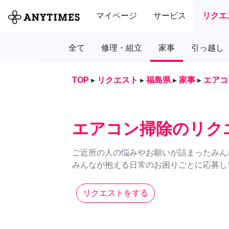
マイページ
サービス
リクエ
全て
修理・組立
家事
引っ越し
TOP
▸
リクエスト
▸
福島県
▸
家事
▸
エアコ
エアコン掃除のリク
ご近所の人の悩みやお願いが詰まったみん
みんなが抱える日常のお困りごとに応募し
リクエストをする