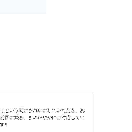
っという間にきれいにしていただき、あ
前回に続き、きめ細やかにご対応してい
‼️