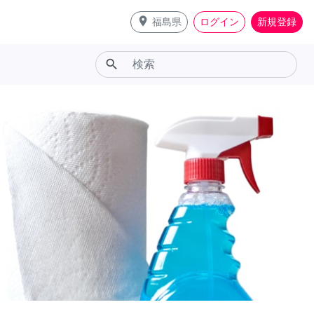
place
福島県
ログイン
新規登録
search