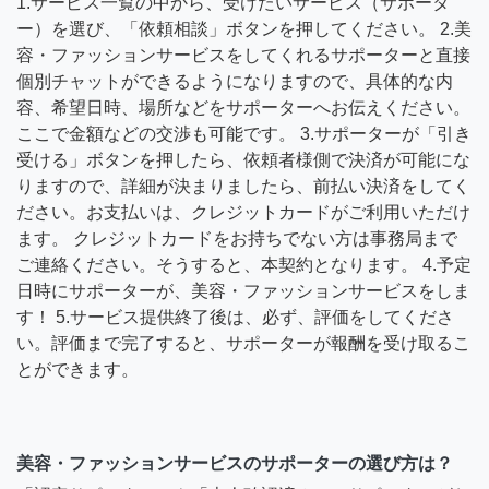
1.サービス一覧の中から、受けたいサービス（サポータ
ー）を選び、「依頼相談」ボタンを押してください。 2.美
容・ファッションサービスをしてくれるサポーターと直接
個別チャットができるようになりますので、具体的な内
容、希望日時、場所などをサポーターへお伝えください。
ここで金額などの交渉も可能です。 3.サポーターが「引き
受ける」ボタンを押したら、依頼者様側で決済が可能にな
りますので、詳細が決まりましたら、前払い決済をしてく
ださい。お支払いは、クレジットカードがご利用いただけ
ます。 クレジットカードをお持ちでない方は事務局まで
ご連絡ください。そうすると、本契約となります。 4.予定
日時にサポーターが、美容・ファッションサービスをしま
す！ 5.サービス提供終了後は、必ず、評価をしてくださ
い。評価まで完了すると、サポーターが報酬を受け取るこ
とができます。
美容・ファッションサービスのサポーターの選び方は？