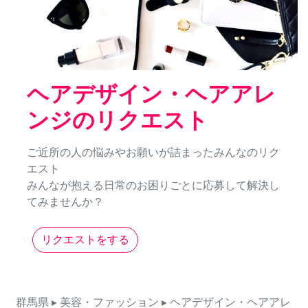
ヘアデザイン・ヘアアレ
ンジのリクエスト
ご近所の人の悩みやお願いが詰まったみんなのリク
エスト
みんなが抱える日常のお困りごとに応募して解決し
てみませんか？
リクエストをする
群馬県
▸ 美容・ファッション
▸ ヘアデザイン・ヘアアレ