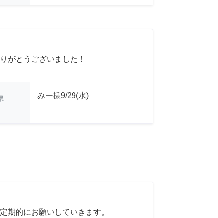
りがとうございました！
みー様9/29(水)
県
定期的にお願いしていきます。