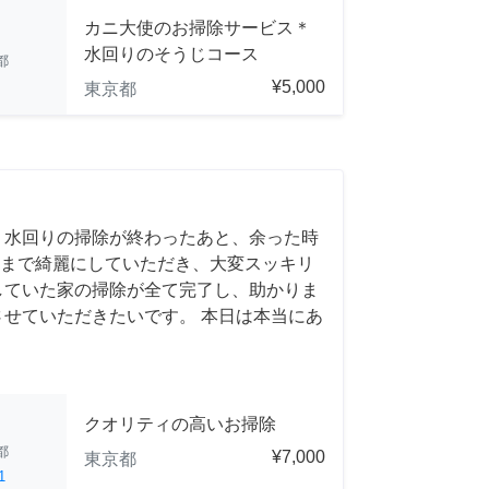
カニ大使のお掃除サービス＊
水回りのそうじコース
都
¥5,000
東京都
 水回りの掃除が終わったあと、余った時
まで綺麗にしていただき、大変スッキリ
していた家の掃除が全て完了し、助かりま
させていただきたいです。 本日は本当にあ
クオリティの高いお掃除
都
¥7,000
東京都
1