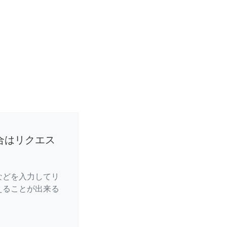
合はリクエス
などを入力してリ
えることが出来る