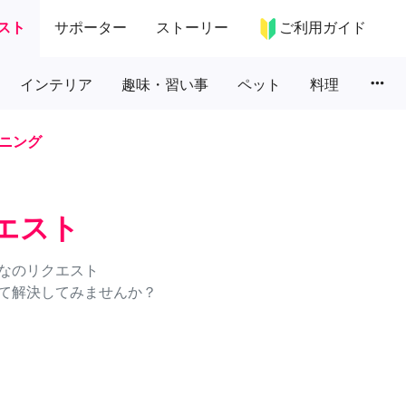
スト
サポーター
ストーリー
ご利用ガイド
more_horiz
インテリア
趣味・習い事
ペット
料理
ニング
エスト
なのリクエスト
て解決してみませんか？