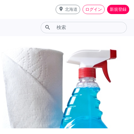
place
北海道
ログイン
新規登録
search