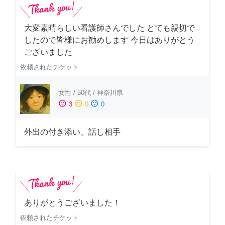
大変素晴らしい看護師さんでした とても親切で
したので皆様にお勧めします 今日はありがとう
ございました
依頼されたチケット
女性
/
50代
/
神奈川県
sentiment_satisfied
sentiment_neutral
sentiment_dissatisfied
3
0
0
外出の付き添い、話し相手
ありがとうございました！
依頼されたチケット