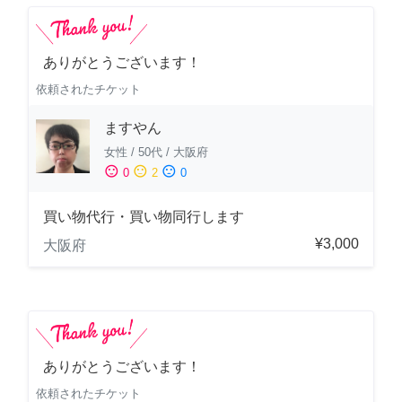
ありがとうございます！
依頼されたチケット
ますやん
女性
/
50代
/
大阪府
sentiment_satisfied
sentiment_neutral
sentiment_dissatisfied
0
2
0
買い物代行・買い物同行します
¥3,000
大阪府
ありがとうございます！
依頼されたチケット