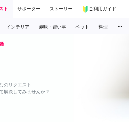
スト
サポーター
ストーリー
ご利用ガイド
more_horiz
インテリア
趣味・習い事
ペット
料理
護
なのリクエスト
て解決してみませんか？