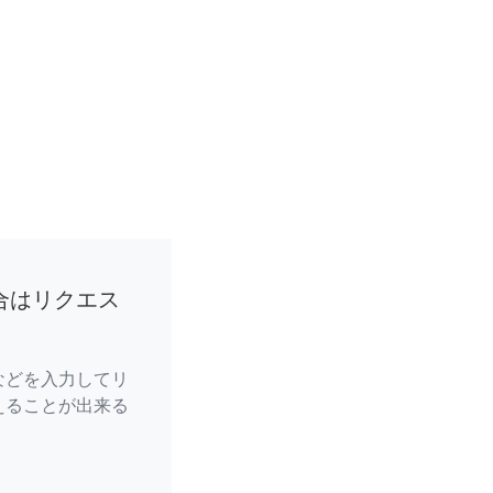
合はリクエス
などを入力してリ
えることが出来る