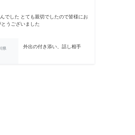
んでした とても親切でしたので皆様にお
がとうございました
外出の付き添い、話し相手
川県