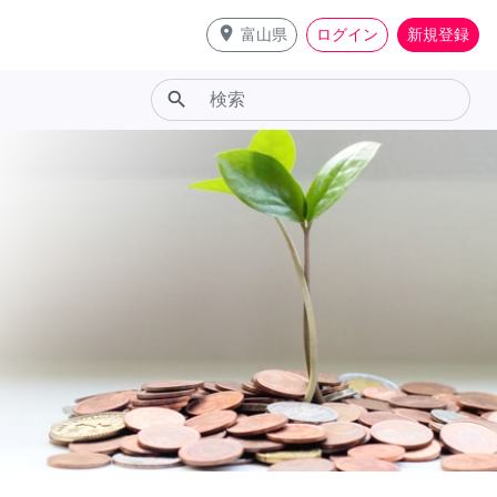
place
富山県
ログイン
新規登録
search