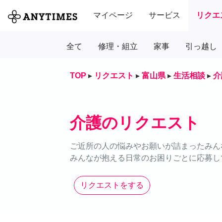
マイページ
サービス
リクエ
全て
修理・組立
家事
引っ越し
TOP
▸
リクエスト
▸
富山県
▸
生活相談
▸
介
介護のリクエスト
ご近所の人の悩みやお願いが詰まったみん
みんなが抱える日常のお困りごとに応募し
リクエストをする