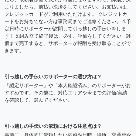
まりましたら、前払い決済をしてください。お支払いは、
クレジットカードがご利用いただけます。 クレジットカ
ードをお持ちでない方は事務局までご連絡ください。 4.予
定日時にサポーターが訪問して引っ越しの手伝いをしま
す！ 5.組み立て終了後は、必ず、評価をしてください。評
価まで完了すると、サポーターが報酬を受け取ることがで
きます。
引っ越しの手伝いのサポーターの選び方は？
「認定サポーター」や「本人確認済み」のサポーターがお
すすめです。その他に、対応エリアや今までの評価/実績
を確認して、選んでください。
引っ越しの手伝いの依頼における注意点は？
事前に、具体的に依頼したい内容や日時、場所、交通費や