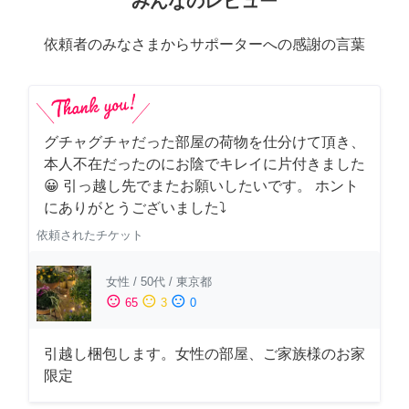
みんなのレビュー
依頼者のみなさまからサポーターへの感謝の言葉
グチャグチャだった部屋の荷物を仕分けて頂き、
本人不在だったのにお陰でキレイに片付きました
😀 引っ越し先でまたお願いしたいです。 ホント
にありがとうございました⤵
依頼されたチケット
女性
/
50代
/
東京都
sentiment_satisfied
sentiment_neutral
sentiment_dissatisfied
65
3
0
引越し梱包します。女性の部屋、ご家族様のお家
限定