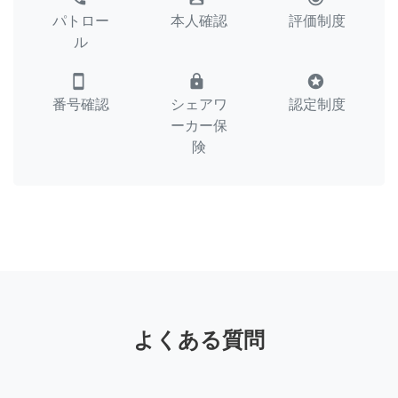
パトロー
本人確認
評価制度
ル
smartphone
lock
stars
番号確認
シェアワ
認定制度
ーカー保
険
よくある質問