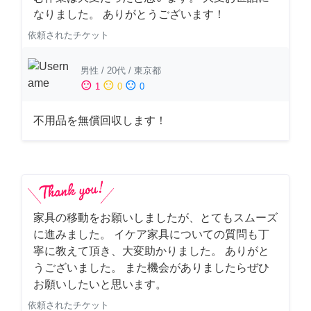
なりました。 ありがとうございます！
依頼されたチケット
男性
/
20代
/
東京都
sentiment_satisfied
sentiment_neutral
sentiment_dissatisfied
1
0
0
不用品を無償回収します！
家具の移動をお願いしましたが、とてもスムーズ
に進みました。 イケア家具についての質問も丁
寧に教えて頂き、大変助かりました。 ありがと
うございました。 また機会がありましたらぜひ
お願いしたいと思います。
依頼されたチケット