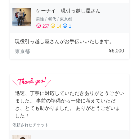
ケーナイ 現引っ越し屋さん
男性
/
40代
/
東京都
sentiment_satisfied
sentiment_neutral
sentiment_dissatisfied
257
14
1
現役引っ越し屋さんがお手伝いいたします。
¥6,000
東京都
迅速、丁寧に対応していただきありがとうござい
ました。 事前の準備から一緒に考えていただ
き、とても助かりました。 ありがとうございま
した！
依頼されたチケット