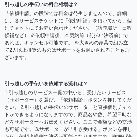
引っ越しの手伝いの料金相場は？
「依頼申請」の段階では料金は発生しませんので、詳細
は、各サービスチケットに「依頼申請」を頂いてから、個
別チャットにてお問い合わせください。（訪問場所、日程
候補など） ※依頼申請後、本契約前（前払い決済前）で
あれば、キャンセル可能です。 ※大きめの家具で組み立
て2人以上推奨のものはサポートをお願いされることもご
ざいます。
引っ越しの手伝いを依頼する流れは？
1.引っ越しのサービス一覧の中から、受けたいサービス
（サポーター）を選び、「依頼相談」ボタンを押してくだ
さい。 2.引っ越しの手伝いのサポーターと直接個別チャッ
トができるようになりますので、商品名や数、希望日時な
どをサポーターへお伝えください。ここで金額などの交渉
も可能です。 3.サポーターが「引き受ける」ボタンを押し
たら、依頼者様側で決済が可能になりますので、詳細が決