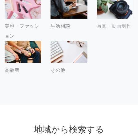
美容・ファッシ
生活相談
写真・動画制作
ョン
その他
高齢者
地域から検索する