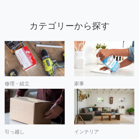
カテゴリーから探す
修理・組立
家事
引っ越し
インテリア