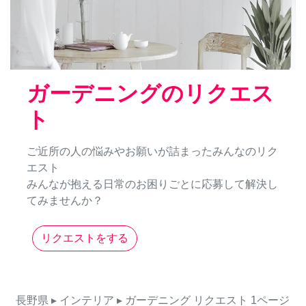
ガーデニングのリクエス
ト
ご近所の人の悩みやお願いが詰まったみんなのリク
エスト
みんなが抱える日常のお困りごとに応募して解決し
てみませんか？
リクエストをする
長野県
▸ インテリア
▸ ガーデニング
リクエスト
1ページ