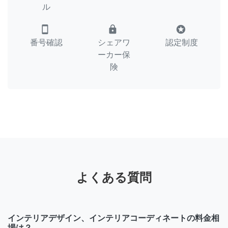
ル
smartphone
lock
stars
番号確認
シェアワ
認定制度
ーカー保
険
よくある質問
インテリアデザイン、インテリアコーディネートの料金相
場は？