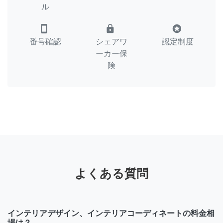
ル
smartphone
lock
stars
番号確認
シェアワ
認定制度
ーカー保
険
よくある質問
インテリアデザイン、インテリアコーディネートの料金相
場は？