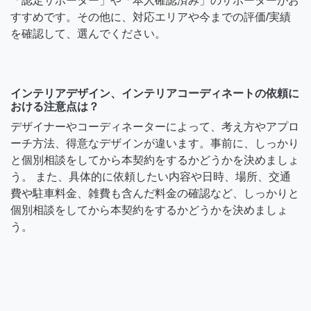
「認定サポーター」や「本人確認済み」のサポーターがお
すすめです。その他に、対応エリアや今までの評価/実績
を確認して、選んでください。
インテリアデザイン、インテリアコーディネートの依頼に
おける注意点は？
デザイナーやコーディネーターによって、考え方やアプロ
ーチ方法、得意なデザインが違います。事前に、しっかり
と個別相談をしてから本契約をするかどうかを決めましょ
う。 また、具体的に依頼したい内容や日時、場所、交通
費や駐車料金、雑費も含んだ料金の確認など、しっかりと
個別相談をしてから本契約をするかどうかを決めましょ
う。