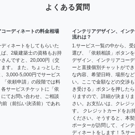
よくある質問
アコーディネートの料金相場
インテリアデザイン、インテ
流れは？
ーディネートをしてもらいた
1.サービス一覧の中から、
えば、2級建築士の資格もお持
選び、「依頼相談」ボタンを
んですと、20,000円（交
デザイン、インテリアコーデ
ます。 また、ちょっとした
ーと直接個別チャットができ
,000-5,000円でサービス
な内容、希望日時、場所など
 「依頼申請」の段階では料
い。ここで金額などの交渉も
、各サービスチケットに「依
き受ける」ボタンを押したら
トにてお問い合わせ、ご相談
りますので、詳細が決まりま
約前（前払い決済前）であれ
さい。お支払いは、クレジッ
す。 クレジットカードをお
ください。そうすると、本契
ポーターが訪問して、インテ
ディネートをします！ 5.