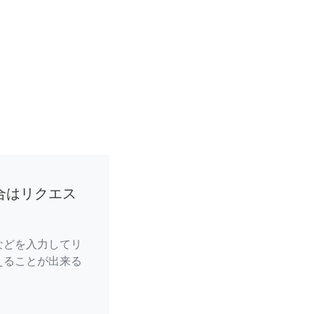
合はリクエス
などを入力してリ
えることが出来る