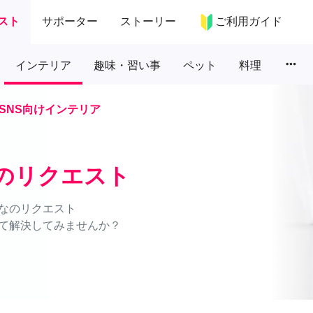
スト
サポーター
ストーリー
ご利用ガイド
more_horiz
インテリア
趣味・習い事
ペット
料理
SNS向けインテリア
アのリクエスト
なのリクエスト
て解決してみませんか？