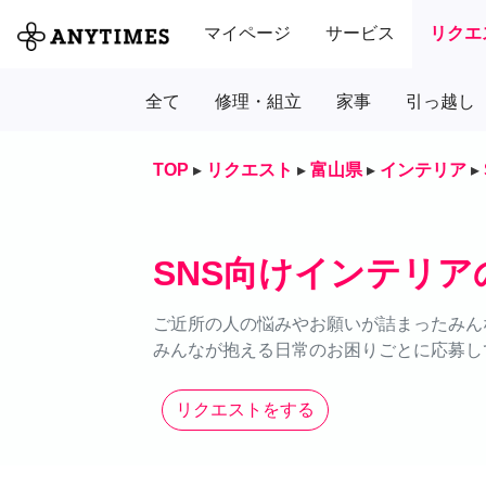
マイページ
サービス
リクエ
全て
修理・組立
家事
引っ越し
TOP
▸
リクエスト
▸
富山県
▸
インテリア
▸
SNS向けインテリ
ご近所の人の悩みやお願いが詰まったみん
みんなが抱える日常のお困りごとに応募し
リクエストをする