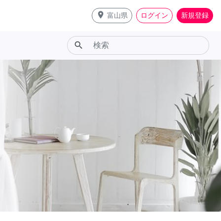
place
富山県
ログイン
新規登録
search