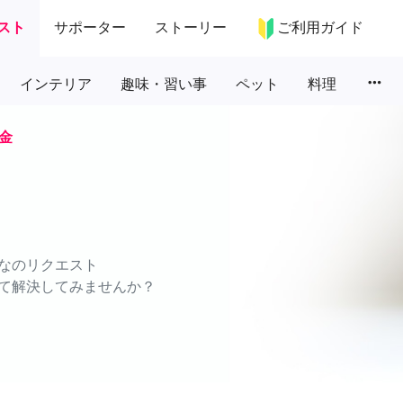
スト
サポーター
ストーリー
ご利用ガイド
more_horiz
インテリア
趣味・習い事
ペット
料理
金
なのリクエスト
て解決してみませんか？