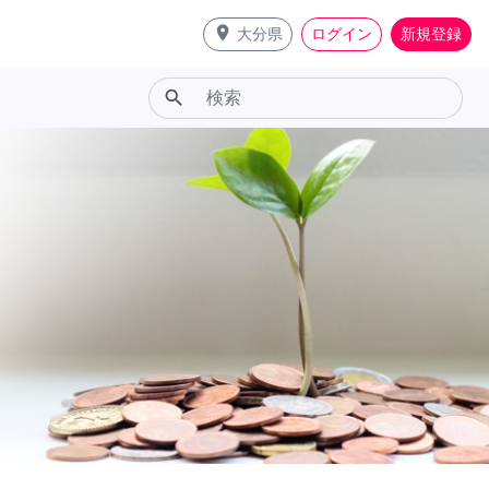
place
大分県
ログイン
新規登録
search