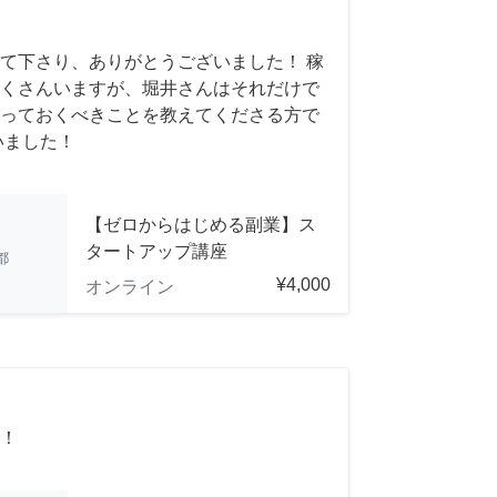
て下さり、ありがとうございました！ 稼
くさんいますが、堀井さんはそれだけで
っておくべきことを教えてくださる方で
いました！
【ゼロからはじめる副業】ス
タートアップ講座
都
¥4,000
オンライン
！