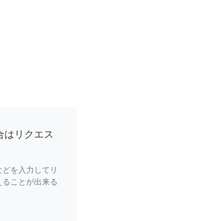
合はリクエス
などを入力してリ
えることが出来る