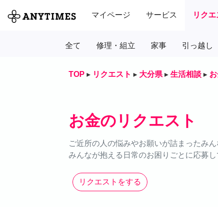
マイページ
サービス
リクエ
全て
修理・組立
家事
引っ越し
TOP
▸
リクエスト
▸
大分県
▸
生活相談
▸
お
お金のリクエスト
ご近所の人の悩みやお願いが詰まったみん
みんなが抱える日常のお困りごとに応募し
リクエストをする