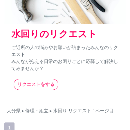
水回りのリクエスト
ご近所の人の悩みやお願いが詰まったみんなのリク
エスト
みんなが抱える日常のお困りごとに応募して解決し
てみませんか？
リクエストをする
大分県
▸ 修理・組立
▸ 水回り
リクエスト
1ページ目
1