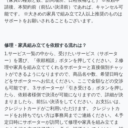
（家具の種類と数、訪問場所、日程候補など） ※依頼申
請後、本契約前（前払い決済前）であれば、キャンセル可
能です。 ※大きめの家具で組み立て2人以上推奨のものは
サポートをお願いされることもございます。
修理・家具組み立てを依頼する流れは？
1.サービス一覧の中から、受けたいサービス（サポータ
ー）を選び、「依頼相談」ボタンを押してください。 2.修
理や家具を組み立ててくれるサポーターと直接個別チャッ
トができるようになりますので、商品名や数、希望日時な
どをサポーターへお伝えください。ここで金額などの交渉
も可能です。 3.サポーターが「引き受ける」ボタンを押し
たら、依頼者様側で決済が可能になりますので、詳細が決
まりましたら、前払い決済をしてください。お支払いは、
クレジットカードがご利用いただけます。 クレジットカ
ードをお持ちでない方は事務局までご連絡ください。 4.予
定日時にサポーターが訪問して修理や家具を組み立てま