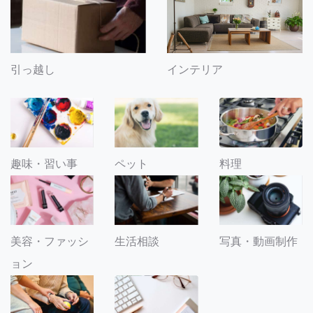
引っ越し
インテリア
趣味・習い事
ペット
料理
美容・ファッシ
生活相談
写真・動画制作
ョン