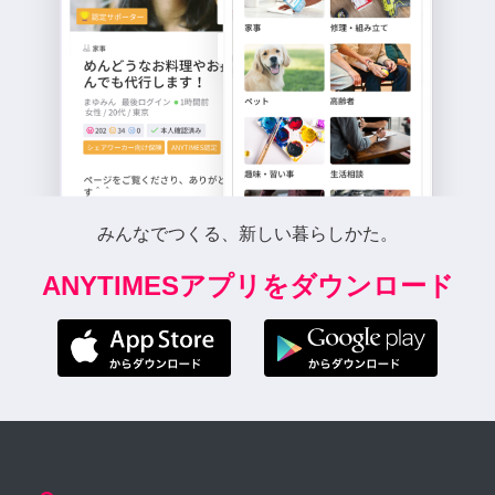
みんなでつくる、新しい暮らしかた。
ANYTIMESアプリをダウンロード