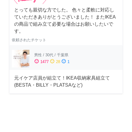
とっても親切な方でした。 色々と柔軟に対応し
ていただきありがとうございました！ またIKEA
の商品で組み立て必要な場合はお願いしたいで
す。
依頼されたチケット
男性
/
30代
/
千葉県
sentiment_satisfied
sentiment_neutral
sentiment_dissatisfied
1477
28
1
元イケア店員が組立て！IKEA収納家具組立て
(BESTA・BILLY・PLATSAなど)