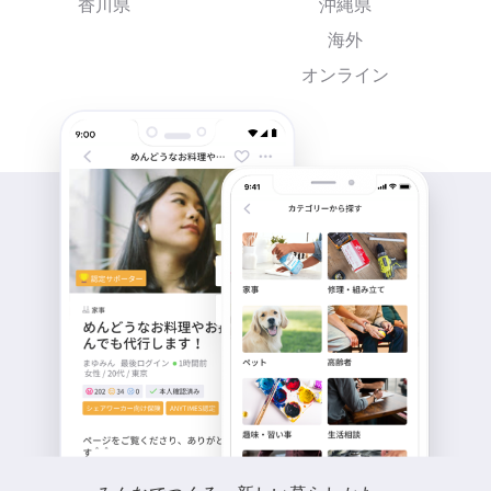
香川県
沖縄県
海外
オンライン