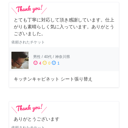
とても丁寧に対応して頂き感謝しています。仕上
がりも素晴らしく気に入っています。ありがとう
ございました。
依頼されたチケット
男性
/
40代
/
神奈川県
sentiment_satisfied
sentiment_neutral
sentiment_dissatisfied
4
0
1
キッチンキャビネット シート張り替え
ありがとうございます
依頼されたチケット