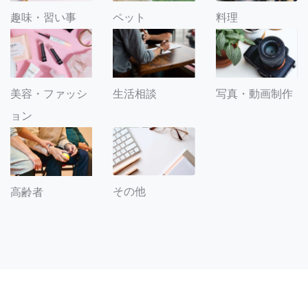
趣味・習い事
ペット
料理
美容・ファッシ
生活相談
写真・動画制作
ョン
その他
高齢者