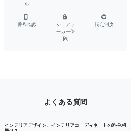
ル
smartphone
lock
stars
番号確認
シェアワ
認定制度
ーカー保
険
よくある質問
インテリアデザイン、インテリアコーディネートの料金相
場は？