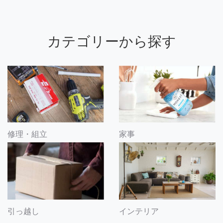
カテゴリーから探す
修理・組立
家事
引っ越し
インテリア