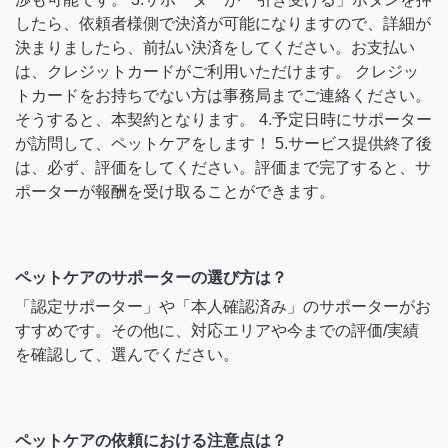
したら、依頼者様側で決済が可能になりますので、詳細が
決まりましたら、前払い決済をしてください。お支払い
は、クレジットカードがご利用いただけます。 クレジッ
トカードをお持ちでない方は事務局までご連絡ください。
そうすると、本契約となります。 4.予定日時にサポーター
が訪問して、ペットケアをします！ 5.サービス提供終了後
は、必ず、評価をしてください。評価まで完了すると、サ
ポーターが報酬を受け取ることができます。
ペットケアのサポーターの選び方は？
「認定サポーター」や「本人確認済み」のサポーターがお
すすめです。その他に、対応エリアや今までの評価/実績
を確認して、選んでください。
ペットケアの依頼における注意点は？