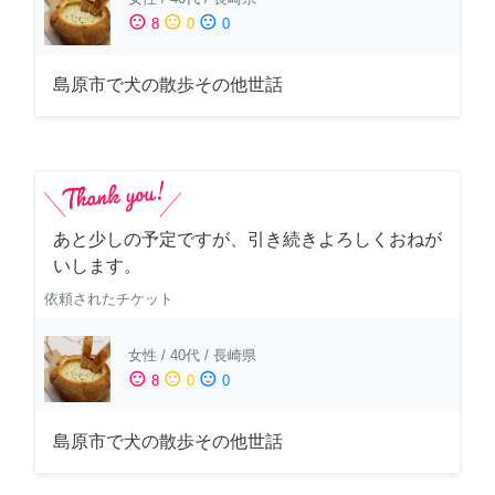
sentiment_satisfied
sentiment_neutral
sentiment_dissatisfied
8
0
0
島原市で犬の散歩その他世話
あと少しの予定ですが、引き続きよろしくおねが
いします。
依頼されたチケット
女性
/
40代
/
長崎県
sentiment_satisfied
sentiment_neutral
sentiment_dissatisfied
8
0
0
島原市で犬の散歩その他世話