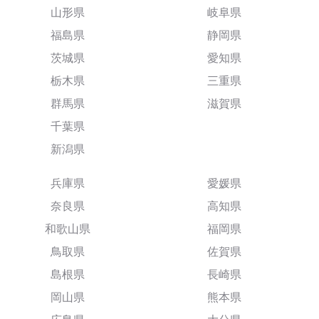
山形県
岐阜県
福島県
静岡県
茨城県
愛知県
栃木県
三重県
群馬県
滋賀県
千葉県
新潟県
兵庫県
愛媛県
奈良県
高知県
和歌山県
福岡県
鳥取県
佐賀県
島根県
長崎県
岡山県
熊本県