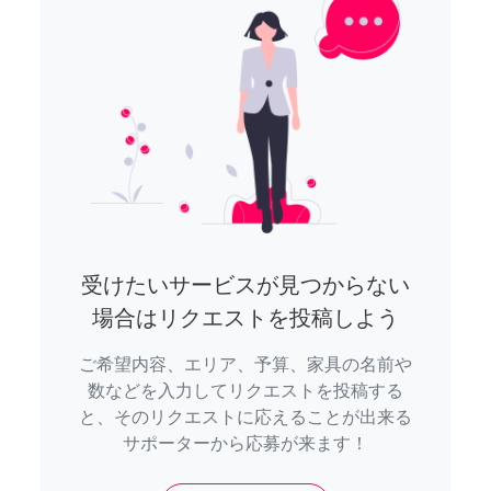
受けたいサービスが見つからない
場合はリクエストを投稿しよう
ご希望内容、エリア、予算、家具の名前や
数などを入力してリクエストを投稿する
と、そのリクエストに応えることが出来る
サポーターから応募が来ます！