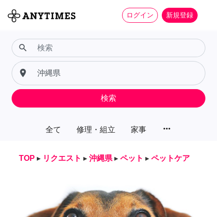
ログイン
新規登録
search
place
検索
more_horiz
全て
修理・組立
家事
TOP
▸
リクエスト
▸
沖縄県
▸
ペット
▸
ペットケア