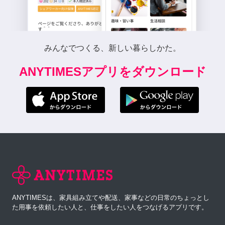
みんなでつくる、新しい暮らしかた。
ANYTIMESアプリをダウンロード
ANYTIMESは、家具組み立てや配送、家事などの日常のちょっとし
た用事を依頼したい人と、仕事をしたい人をつなげるアプリです。