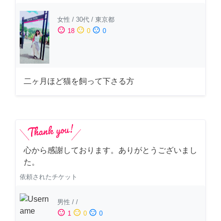
女性
/
30代
/
東京都
sentiment_satisfied
sentiment_neutral
sentiment_dissatisfied
18
0
0
二ヶ月ほど猫を飼って下さる方
心から感謝しております。ありがとうございまし
た。
依頼されたチケット
男性
/
/
sentiment_satisfied
sentiment_neutral
sentiment_dissatisfied
1
0
0