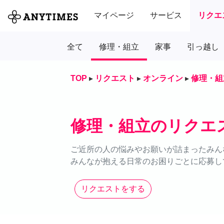
マイページ
サービス
リクエ
全て
修理・組立
家事
引っ越し
TOP
▸
リクエスト
▸
オンライン
▸
修理・組
修理・組立のリクエ
ご近所の人の悩みやお願いが詰まったみん
みんなが抱える日常のお困りごとに応募し
リクエストをする