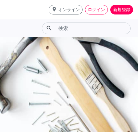
place
オンライン
ログイン
新規登録
search