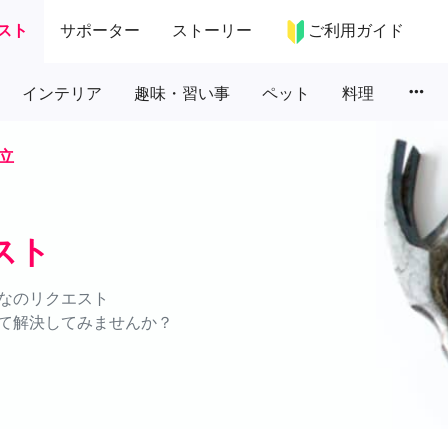
スト
サポーター
ストーリー
ご利用ガイド
more_horiz
インテリア
趣味・習い事
ペット
料理
立
スト
なのリクエスト
て解決してみませんか？