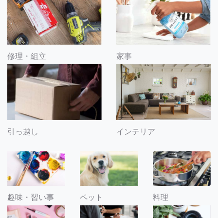
修理・組立
家事
引っ越し
インテリア
趣味・習い事
ペット
料理