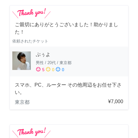
ご親切にありがとうございました！助かりまし
た！
依頼されたチケット
ぷぅよ
男性
/
20代
/
東京都
sentiment_satisfied
sentiment_neutral
sentiment_dissatisfied
5
0
0
スマホ、PC、ルーター その他周辺をお任せ下さ
い。
¥7,000
東京都