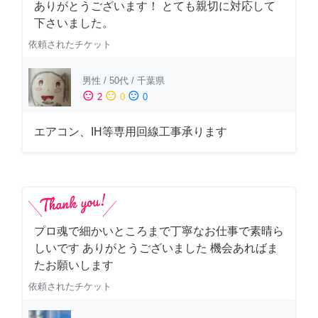
ありがとうございます！ とても親切に対応して
下さいました。
依頼されたチケット
男性
/
50代
/
千葉県
sentiment_satisfied
sentiment_neutral
sentiment_dissatisfied
2
0
0
エアコン、IH等専用回線工事承ります
プロ魂で細かいところまで丁寧なお仕事で素晴ら
しいです ありがとうございました 機会あればま
たお願いします
依頼されたチケット