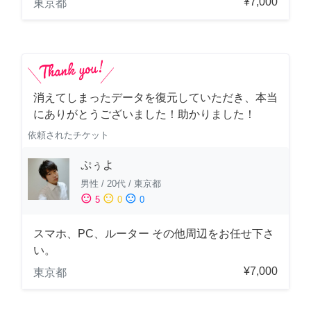
¥7,000
東京都
消えてしまったデータを復元していただき、本当
にありがとうございました！助かりました！
依頼されたチケット
ぷぅよ
男性
/
20代
/
東京都
sentiment_satisfied
sentiment_neutral
sentiment_dissatisfied
5
0
0
スマホ、PC、ルーター その他周辺をお任せ下さ
い。
¥7,000
東京都