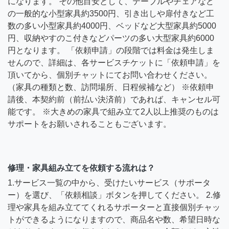
になります。 その他目安として、テーブルやチェアなど
の一般的な小型家具約3500円、引き出しや扉付きなど工
数の多い小型家具約4000円、ベッドなど大型家具約5000
円、収納やすのこ付きなどパーツの多い大型家具約6000
円となります。 「依頼申請」の段階では料金は発生しま
せんので、詳細は、各サービスチケットに「依頼申請」を
頂いてから、個別チャットにてお問い合わせください。
（家具の種類と数、訪問場所、日程候補など） ※依頼申
請後、本契約前（前払い決済前）であれば、キャンセル可
能です。 ※大きめの家具で組み立て2人以上推奨のものは
サポートをお願いされることもございます。
修理・家具組み立てを依頼する流れは？
1.サービス一覧の中から、受けたいサービス（サポータ
ー）を選び、「依頼相談」ボタンを押してください。 2.修
理や家具を組み立ててくれるサポーターと直接個別チャッ
トができるようになりますので、商品名や数、希望日時な