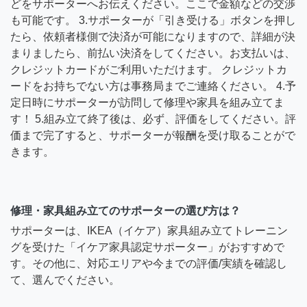
どをサポーターへお伝えください。ここで金額などの交渉
も可能です。 3.サポーターが「引き受ける」ボタンを押し
たら、依頼者様側で決済が可能になりますので、詳細が決
まりましたら、前払い決済をしてください。お支払いは、
クレジットカードがご利用いただけます。 クレジットカ
ードをお持ちでない方は事務局までご連絡ください。 4.予
定日時にサポーターが訪問して修理や家具を組み立てま
す！ 5.組み立て終了後は、必ず、評価をしてください。評
価まで完了すると、サポーターが報酬を受け取ることがで
きます。
修理・家具組み立てのサポーターの選び方は？
サポーターは、IKEA（イケア）家具組み立てトレーニン
グを受けた「イケア家具認定サポーター」がおすすめで
す。その他に、対応エリアや今までの評価/実績を確認し
て、選んでください。