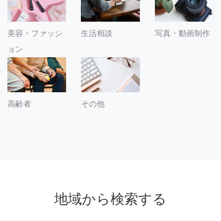
美容・ファッシ
生活相談
写真・動画制作
ョン
その他
高齢者
地域から検索する