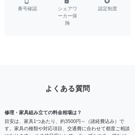
smartphone
lock
stars
番号確認
シェアワ
認定制度
ーカー保
険
よくある質問
修理・家具組み立ての料金相場は？
目安は、家具1つあたり、約3500円～（諸経費込み）で
す。家具の種類や対応項目、交通費に合わせて都度ご相談