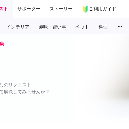
スト
サポーター
ストーリー
ご利用ガイド
more_horiz
インテリア
趣味・習い事
ペット
料理
康
なのリクエスト
て解決してみませんか？