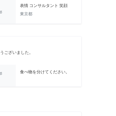
表情 コンサルタント 笑顔
都
東京都
うございました。
食べ物を分けてください。
都