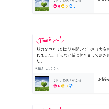
女性
/
40代
/
東京都
sentiment_satisfied
sentiment_neutral
sentiment_dissatisfied
6
0
0
魅力な声と真剣に話を聞いて下さり大変感
れました。下らない話に付き合って頂き
た。
依頼されたチケット
お悩
女性
/
40代
/
東京都
sentiment_satisfied
sentiment_neutral
sentiment_dissatisfied
6
0
0