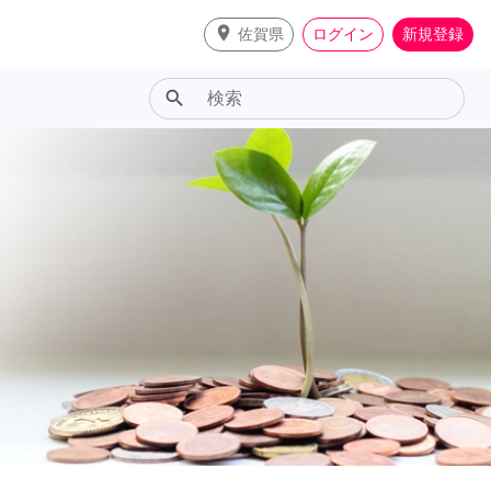
place
佐賀県
ログイン
新規登録
search