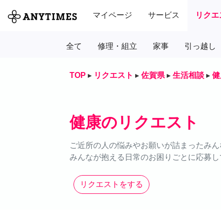
マイページ
サービス
リクエ
全て
修理・組立
家事
引っ越し
TOP
▸
リクエスト
▸
佐賀県
▸
生活相談
▸
健
健康のリクエスト
ご近所の人の悩みやお願いが詰まったみん
みんなが抱える日常のお困りごとに応募し
リクエストをする