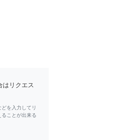
合はリクエス
などを入力してリ
えることが出来る