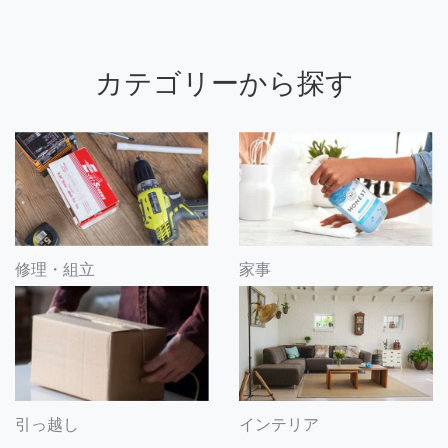
カテゴリーから探す
修理・組立
家事
引っ越し
インテリア