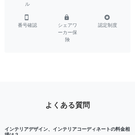
ル
smartphone
lock
stars
番号確認
シェアワ
認定制度
ーカー保
険
よくある質問
インテリアデザイン、インテリアコーディネートの料金相
場は？