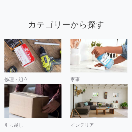
カテゴリーから探す
修理・組立
家事
引っ越し
インテリア