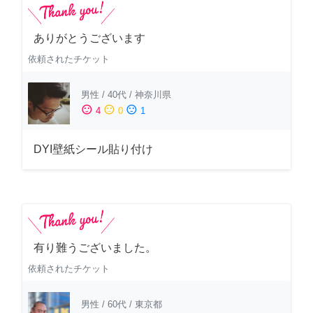
ありがとうございます
依頼されたチケット
男性
/
40代
/
神奈川県
sentiment_satisfied
sentiment_neutral
sentiment_dissatisfied
4
0
1
DYI壁紙シール貼り付け
有り難うございました。
依頼されたチケット
男性
/
60代
/
東京都