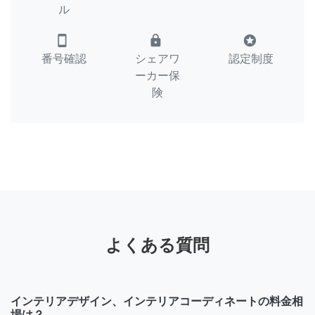
ル
smartphone
lock
stars
番号確認
シェアワ
認定制度
ーカー保
険
よくある質問
インテリアデザイン、インテリアコーディネートの料金相
場は？