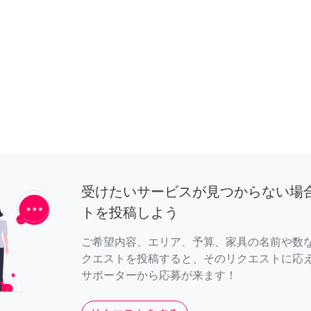
受けたいサービスが見つからない場
トを投稿しよう
ご希望内容、エリア、予算、家具の名前や数
クエストを投稿すると、そのリクエストに応
サポーターから応募が来ます！