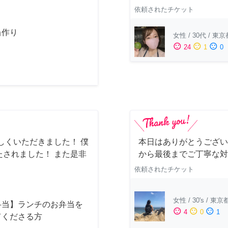
依頼されたチケット
当作り
女性
/
30代
/
東京
sentiment_satisfied
sentiment_neutral
sentiment_dissatisfied
24
1
0
しくいただきました！ 僕
本日はありがとうござい
されました！ また是非
から最後までご丁寧な対
依頼されたチケット
女性
/
30's
/
東京
弁当】ランチのお弁当を
sentiment_satisfied
sentiment_neutral
sentiment_dissatisfied
4
0
1
てくださる方