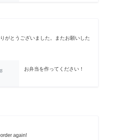
りがとうございました。またお願いした
お弁当を作ってください！
都
 order again!