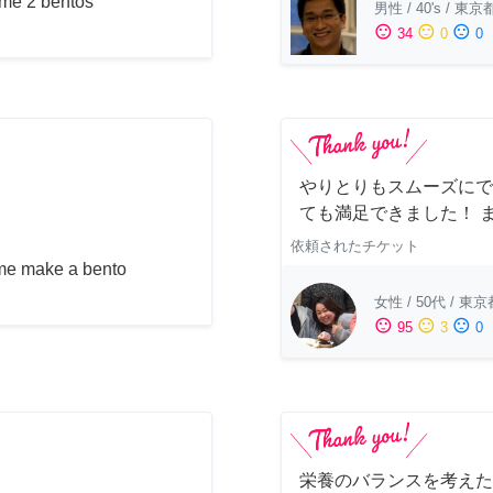
me 2 bentos
男性
/
40's
/
東京
sentiment_satisfied
sentiment_neutral
sentiment_dissatisfied
34
0
0
やりとりもスムーズにで
ても満足できました！ 
依頼されたチケット
me make a bento
女性
/
50代
/
東京
sentiment_satisfied
sentiment_neutral
sentiment_dissatisfied
95
3
0
栄養のバランスを考えた