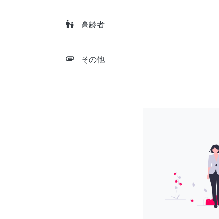
escalator_warning
高齢者
attachment
その他