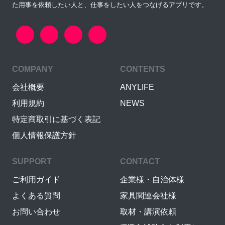
た用事を依頼したい人と、仕事をしたい人をつなげるアプリです。
COMPANY
CONTENTS
会社概要
ANYLIFE
利用規約
NEWS
特定商取引に基づく表記
個人情報保護方針
SUPPORT
CONTACT
ご利用ガイド
企業様・自治体様
よくある質問
家具関連会社様
お問い合わせ
取材・講演依頼