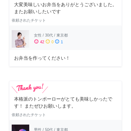
大変美味しいお弁当をありがとうございました。
またお願いしたいです
依頼されたチケット
女性
/
30代
/
東京都
sentiment_satisfied
sentiment_neutral
sentiment_dissatisfied
42
0
1
お弁当を作ってください！
本格派のトンポーローがとても美味しかったで
す！ またぜひお願いします。
依頼されたチケット
男性
/
50代
/
東京都