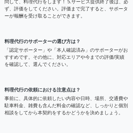
問して、料理代行をします！ 5.サービス提供終了後は、必
ず、評価をしてください。評価まで完了すると、サポータ
ーが報酬を受け取ることができます。
料理代行のサポーターの選び方は？
「認定サポーター」や「本人確認済み」のサポーターがお
すすめです。その他に、対応エリアや今までの評価/実績
を確認して、選んでください。
料理代行の依頼における注意点は？
事前に、具体的に依頼したい内容や日時、場所、交通費や
駐車料金、雑費も含んだ料金の確認など、しっかりと個別
相談をしてから本契約をするかどうかを決めましょう。