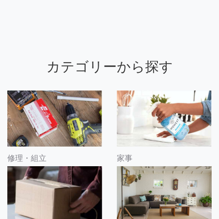
カテゴリーから探す
修理・組立
家事