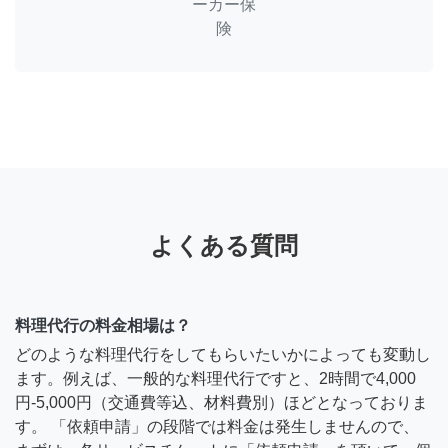
ーカー保
険
よくある質問
料理代行の料金相場は？
どのような料理代行をしてもらいたいかによっても変動し
ます。例えば、一般的な料理代行ですと、2時間で4,000
円-5,000円（交通費等込、材料費別）ほどとなっておりま
す。 「依頼申請」の段階では料金は発生しませんので、