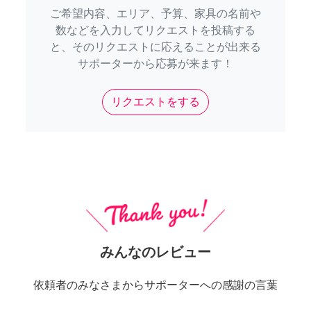
ご希望内容、エリア、予算、家具の名前や
数などを入力してリクエストを投稿する
と、そのリクエストに応えることが出来る
サポーターから応募が来ます！
リクエストをする
みんなのレビュー
依頼者のみなさまからサポーターへの感謝の言葉