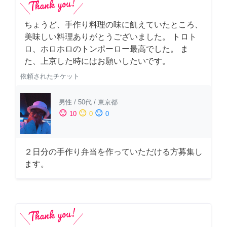
ちょうど、手作り料理の味に飢えていたところ、
美味しい料理ありがとうございました。 トロト
ロ、ホロホロのトンポーロー最高でした。 ま
た、上京した時にはお願いしたいです。
依頼されたチケット
男性
/
50代
/
東京都
sentiment_satisfied
sentiment_neutral
sentiment_dissatisfied
10
0
0
２日分の手作り弁当を作っていただける方募集し
ます。