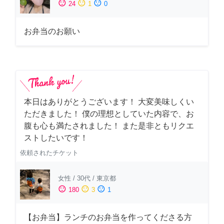
sentiment_satisfied
sentiment_neutral
sentiment_dissatisfied
24
1
0
お弁当のお願い
本日はありがとうございます！ 大変美味しくい
ただきました！ 僕の理想としていた内容で、お
腹も心も満たされました！ また是非ともリクエ
ストしたいです！
依頼されたチケット
女性
/
30代
/
東京都
sentiment_satisfied
sentiment_neutral
sentiment_dissatisfied
180
3
1
【お弁当】ランチのお弁当を作ってくださる方