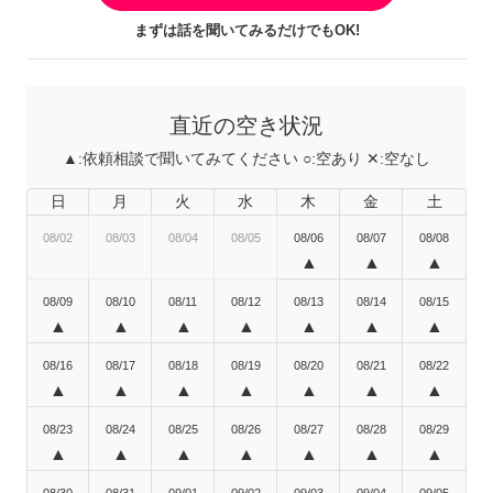
まずは話を聞いてみるだけでもOK!
直近の空き状況
▲:
依頼相談で聞いてみてください
○:
空あり
✕:
空なし
日
月
火
水
木
金
土
08/02
08/03
08/04
08/05
08/06
08/07
08/08
▲
▲
▲
08/09
08/10
08/11
08/12
08/13
08/14
08/15
▲
▲
▲
▲
▲
▲
▲
08/16
08/17
08/18
08/19
08/20
08/21
08/22
▲
▲
▲
▲
▲
▲
▲
08/23
08/24
08/25
08/26
08/27
08/28
08/29
▲
▲
▲
▲
▲
▲
▲
08/30
08/31
09/01
09/02
09/03
09/04
09/05