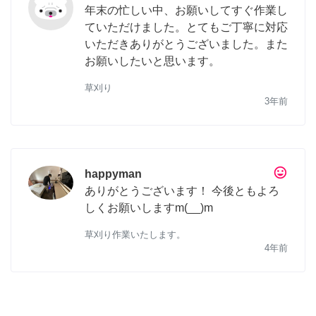
年末の忙しい中、お願いしてすぐ作業し
ていただけました。とてもご丁寧に対応
いただきありがとうございました。また
お願いしたいと思います。
草刈り
3年前
tag_faces
happyman
ありがとうございます！ 今後ともよろ
しくお願いしますm(__)m
草刈り作業いたします。
4年前