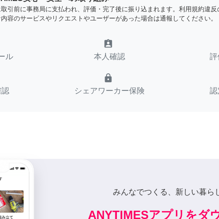
は取引前に事務局に支払われ、評価・完了後に振り込まれます。利用規約違反
な内容のサービスやリクエストやユーザーがあった場合は通報してください。
assignment_ind
ール
本人確認
評
lock
確認
シェアワーカー保険
認
みんなでつくる、新しい暮ら
ANYTIMESアプリを