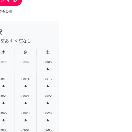
もOK!
況
:
空あり
✕:
空なし
木
金
土
08/06
08/07
08/08
▲
08/13
08/14
08/15
▲
▲
▲
08/20
08/21
08/22
▲
▲
▲
08/27
08/28
08/29
▲
▲
▲
09/03
09/04
09/05