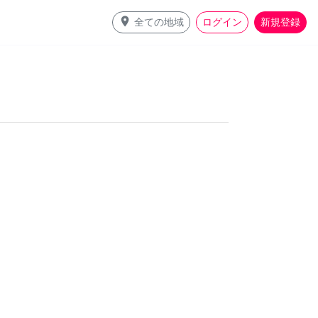
place
全ての地域
ログイン
新規登録