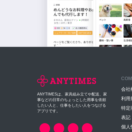
COM
会社
ANYTIMESは、家具組み立てや配送、家
利用
事などの日常のちょっとした用事を依頼
したい人と、仕事をしたい人をつなげる
特定
アプリです。
表記
個人