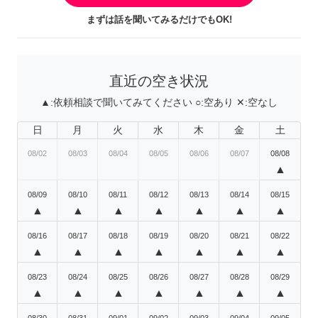
まずは話を聞いてみるだけでもOK!
直近の空き状況
▲:
依頼相談で聞いてみてください
○:
空あり
✕:
空なし
日
月
火
水
木
金
土
08/02
08/03
08/04
08/05
08/06
08/07
08/08
▲
08/09
08/10
08/11
08/12
08/13
08/14
08/15
▲
▲
▲
▲
▲
▲
▲
08/16
08/17
08/18
08/19
08/20
08/21
08/22
▲
▲
▲
▲
▲
▲
▲
08/23
08/24
08/25
08/26
08/27
08/28
08/29
▲
▲
▲
▲
▲
▲
▲
08/30
08/31
09/01
09/02
09/03
09/04
09/05