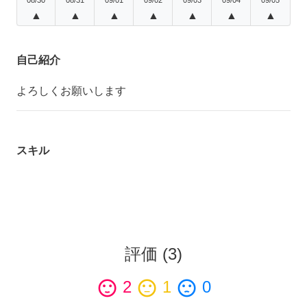
▲
▲
▲
▲
▲
▲
▲
自己紹介
よろしくお願いします
スキル
評価
(
3
)
sentiment_satisfied
2
sentiment_neutral
1
sentiment_dissatisfied
0