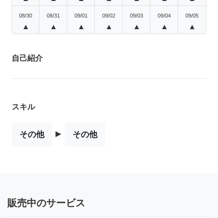
08/30
08/31
09/01
09/02
09/03
09/04
09/05
▲
▲
▲
▲
▲
▲
▲
自己紹介
スキル
▸
その他
その他
販売中のサービス