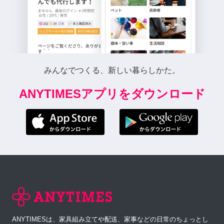
みんなでつくる、新しい暮らしかた。
ANYTIMESアプリをダウンロード
ANYTIMESは、家具組み立てや配送、家事などの日常のちょっとし