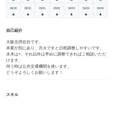
08/30
08/31
09/01
09/02
09/03
09/04
09/05
▲
▲
▲
▲
▲
▲
▲
自己紹介
大阪北摂在住です。
本業が別にあり、月火ですと日程調整しやすいです。
水木は×、それ以外は早めに調整できればご相談いただ
けます。
伺う時は公共交通機関を使います。
どうぞよろしくお願いします！
スキル