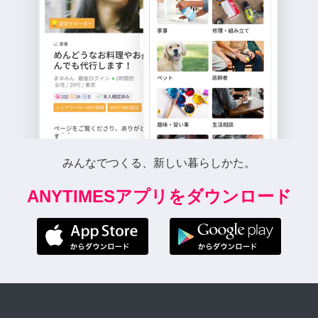
みんなでつくる、新しい暮らしかた。
ANYTIMESアプリをダウンロード