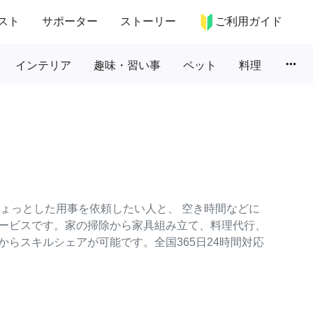
スト
サポーター
ストーリー
ご利用ガイド
more_horiz
インテリア
趣味・習い事
ペット
料理
のちょっとした用事を依頼したい人と、 空き時間などに
ービスです。家の掃除から家具組み立て、料理代行、
らスキルシェアが可能です。全国365日24時間対応