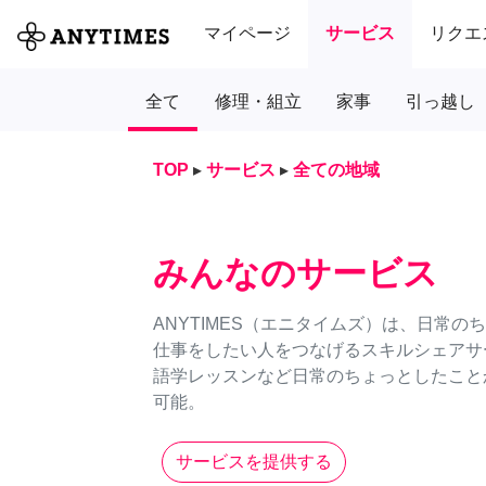
マイページ
サービス
リクエ
全て
修理・組立
家事
引っ越し
TOP
▸
サービス
▸
全ての地域
みんなのサービス
ANYTIMES（エニタイムズ）は、日常
仕事をしたい人をつなげるスキルシェアサ
語学レッスンなど日常のちょっとしたことか
可能。
サービスを提供する