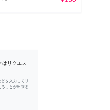
合はリクエス
などを入力してリ
えることが出来る