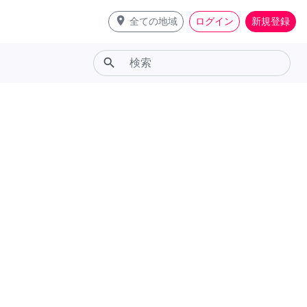
place
全ての地域
ログイン
新規登録
search