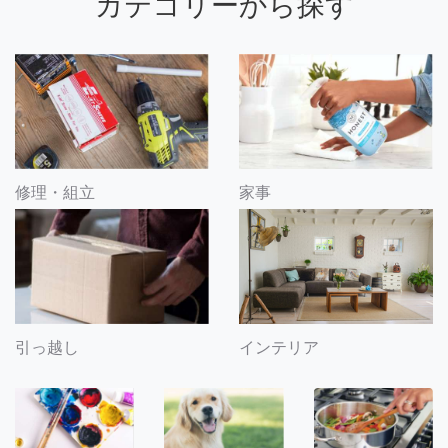
カテゴリーから探す
修理・組立
家事
引っ越し
インテリア