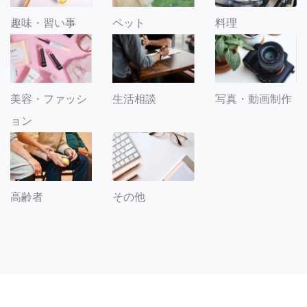
趣味・習い事
ペット
料理
美容・ファッシ
生活相談
写真・動画制作
ョン
その他
高齢者