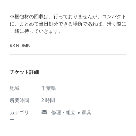
※梱包材の回収は、行っておりませんが、コンパクト
に、まとめて当日処分できる場所であれば、帰り際に
一緒に持っていきます。
#KNDMN
チケット詳細
地域
千葉県
所要時間
2
時間
weekend
カテゴリ
修理・組立
▸ 家具
ー