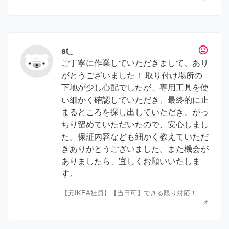
tag_faces
st_
ご丁寧に作業していただきまして、あり
がとうございました！ 取り付け場所の
下地が少し心配でしたが、専用工具を使
い細かく確認していただき、最終的に止
まるところを探し出していただき、がっ
ちり留めていただいたので、安心しまし
た。保証内容なども細かく教えていただ
きありがとうございました。また機会が
ありましたら、宜しくお願いいたしま
す。
【元IKEA社員】【当日可】できる限り対応！
📌