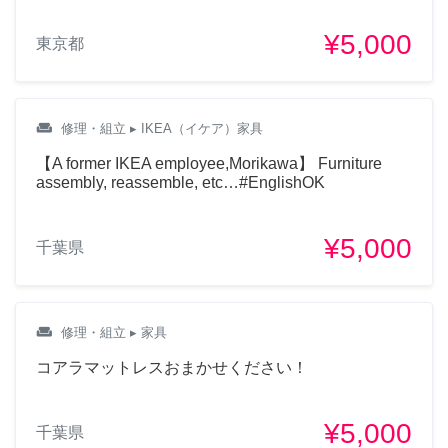
¥5,000
東京都
weekend
修理・組立
▸ IKEA（イケア）家具
【A former IKEA employee,Morikawa】 Furniture
assembly, reassemble, etc…#EnglishOK
¥5,000
千葉県
weekend
修理・組立
▸ 家具
コアラマットレスおまかせください！
¥5,000
千葉県