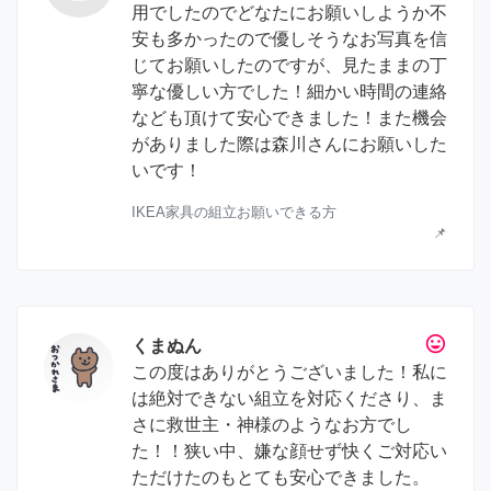
用でしたのでどなたにお願いしようか不
安も多かったので優しそうなお写真を信
じてお願いしたのですが、見たままの丁
寧な優しい方でした！細かい時間の連絡
なども頂けて安心できました！また機会
がありました際は森川さんにお願いした
いです！
IKEA家具の組立お願いできる方
📌
tag_faces
くまぬん
この度はありがとうございました！私に
は絶対できない組立を対応くださり、ま
さに救世主・神様のようなお方でし
た！！狭い中、嫌な顔せず快くご対応い
ただけたのもとても安心できました。