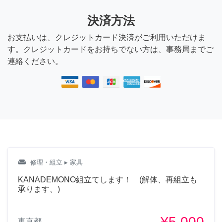
決済方法
お支払いは、クレジットカード決済がご利用いただけま
す。クレジットカードをお持ちでない方は、事務局までご
連絡ください。
weekend
修理・組立
▸ 家具
KANADEMONO組立てします！ (解体、再組立も
承ります、)
¥5,000
東京都