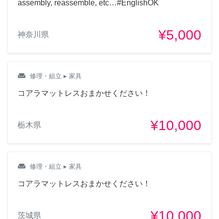
assembly, reassemble, etc…#EnglishOK
¥5,000
神奈川県
weekend
修理・組立
▸ 家具
コアラマットレスおまかせください！
¥10,000
栃木県
weekend
修理・組立
▸ 家具
コアラマットレスおまかせください！
¥10,000
茨城県