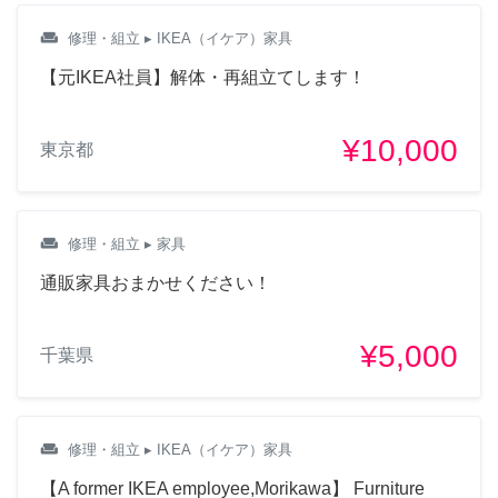
weekend
修理・組立
▸ IKEA（イケア）家具
【元IKEA社員】解体・再組立てします！
¥10,000
東京都
weekend
修理・組立
▸ 家具
通販家具おまかせください！
¥5,000
千葉県
weekend
修理・組立
▸ IKEA（イケア）家具
【A former IKEA employee,Morikawa】 Furniture