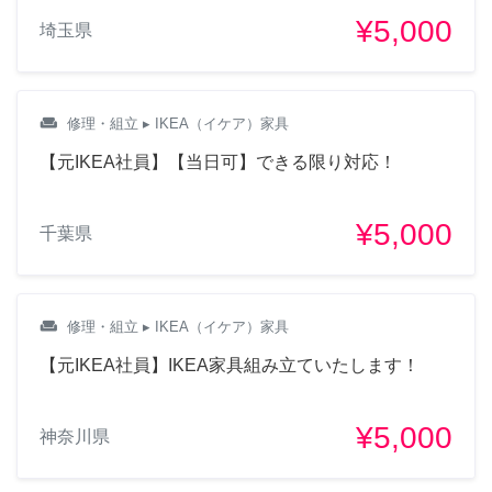
¥5,000
埼玉県
weekend
修理・組立
▸ IKEA（イケア）家具
【元IKEA社員】【当日可】できる限り対応！
¥5,000
千葉県
weekend
修理・組立
▸ IKEA（イケア）家具
【元IKEA社員】IKEA家具組み立ていたします！
¥5,000
神奈川県