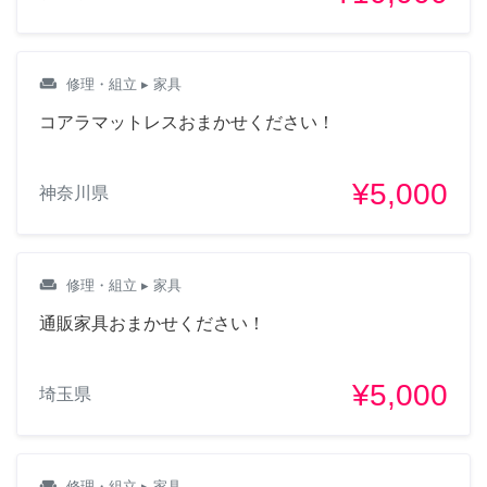
weekend
修理・組立
▸ 家具
コアラマットレスおまかせください！
¥5,000
神奈川県
weekend
修理・組立
▸ 家具
通販家具おまかせください！
¥5,000
埼玉県
weekend
修理・組立
▸ 家具