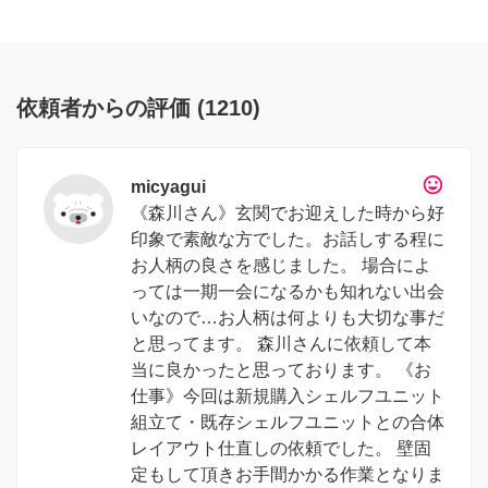
依頼者からの評価
(
1210
)
tag_faces
micyagui
《森川さん》玄関でお迎えした時から好
印象で素敵な方でした。お話しする程に
お人柄の良さを感じました。 場合によ
っては一期一会になるかも知れない出会
いなので…お人柄は何よりも大切な事だ
と思ってます。 森川さんに依頼して本
当に良かったと思っております。 《お
仕事》今回は新規購入シェルフユニット
組立て・既存シェルフユニットとの合体
レイアウト仕直しの依頼でした。 壁固
定もして頂きお手間かかる作業となりま