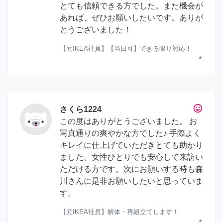
とても信頼できる方でした。また機会が
あれば、ぜひお願いしたいです。ありが
とうございました！
【元IKEA社員】【当日可】できる限り対応！
📌
tag_faces
さくら1224
この度はありがとうございました。 お
写真通りの爽やかな方でした♪ 手際よく
キレイに仕上げていただきとても助かり
ました。女性ひとりでも安心して来訪い
ただける方です。次にお願いする時も森
川さんに是非お願いしたいと思っていま
す。
【元IKEA社員】解体・再組立てします！
📌