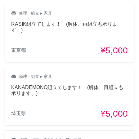
weekend
修理・組立
▸ 家具
RASIK組立てします！ (解体、再組立も承りま
す、)
¥5,000
東京都
weekend
修理・組立
▸ 家具
KANADEMONO組立てします！ (解体、再組立も
承ります、)
¥5,000
埼玉県