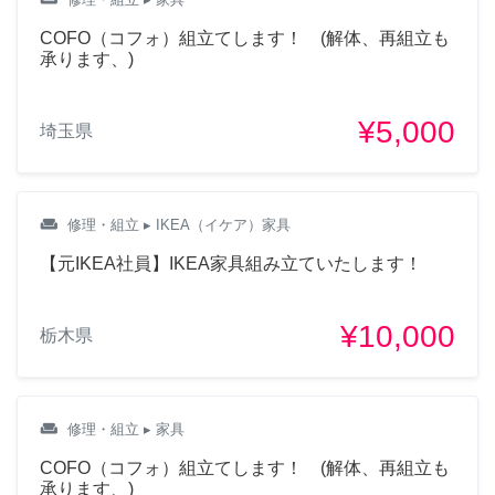
COFO（コフォ）組立てします！ (解体、再組立も
承ります、)
¥5,000
埼玉県
weekend
修理・組立
▸ IKEA（イケア）家具
【元IKEA社員】IKEA家具組み立ていたします！
¥10,000
栃木県
weekend
修理・組立
▸ 家具
COFO（コフォ）組立てします！ (解体、再組立も
承ります、)