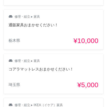
weekend
修理・組立
▸ 家具
通販家具おまかせください！
¥10,000
栃木県
weekend
修理・組立
▸ 家具
コアラマットレスおまかせください！
¥5,000
埼玉県
weekend
修理・組立
▸ IKEA（イケア）家具